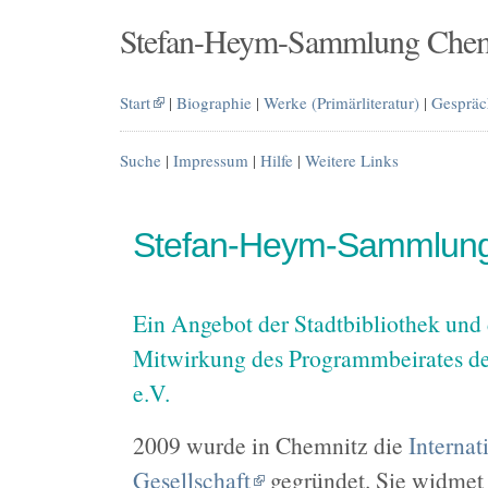
Stefan-Heym-Sammlung Chem
Start
|
Biographie
|
Werke (Primärliteratur)
|
Gespräc
Suche
|
Impressum
|
Hilfe
|
Weitere Links
Stefan-Heym-Sammlung
Ein Angebot der Stadtbibliothek und 
Mitwirkung des Programmbeirates de
e.V.
2009 wurde in Chemnitz die
Interna
Gesellschaft
gegründet. Sie widmet 