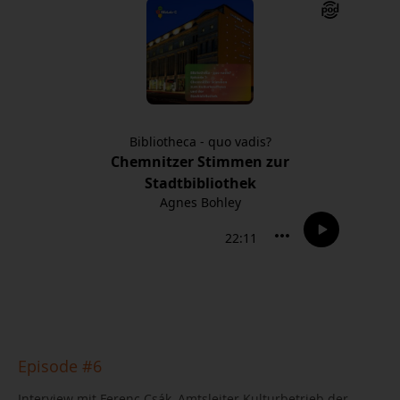
Episode #6
Interview mit Ferenc Csák, Amtsleiter Kulturbetrieb der