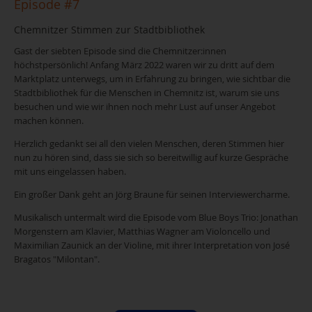
Episode #7
Chemnitzer Stimmen zur Stadtbibliothek
Gast der siebten Episode sind die Chemnitzer:innen
höchstpersönlich! Anfang März 2022 waren wir zu dritt auf dem
Marktplatz unterwegs, um in Erfahrung zu bringen, wie sichtbar die
Stadtbibliothek für die Menschen in Chemnitz ist, warum sie uns
besuchen und wie wir ihnen noch mehr Lust auf unser Angebot
machen können.
Herzlich gedankt sei all den vielen Menschen, deren Stimmen hier
nun zu hören sind, dass sie sich so bereitwillig auf kurze Gespräche
mit uns eingelassen haben.
Ein großer Dank geht an Jörg Braune für seinen Interviewercharme.
Musikalisch untermalt wird die Episode vom Blue Boys Trio: Jonathan
Morgenstern am Klavier, Matthias Wagner am Violoncello und
Maximilian Zaunick an der Violine, mit ihrer Interpretation von José
Bragatos "Milontan".