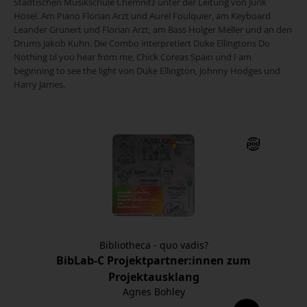
Städtischen Musikschule Chemnitz unter der Leitung von Jurik
Hösel. Am Piano Florian Arzt und Aurel Foulquier, am Keyboard
Leander Grünert und Florian Arzt, am Bass Holger Meller und an den
Drums Jakob Kuhn. Die Combo interpretiert Duke Ellingtons Do
Nothing til you hear from me, Chick Coreas Spain und I am
beginning to see the light von Duke Ellington, Johnny Hodges und
Harry James.