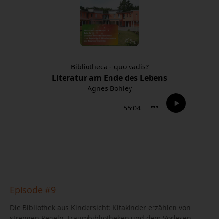
Episode #9
Die Bibliothek aus Kindersicht: Kitakinder erzählen von
strengen Regeln, Traumbibliotheken und dem Vorlesen