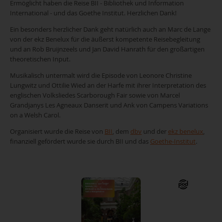
Ermöglicht haben die Reise BII - Bibliothek und Information
International - und das Goethe Institut. Herzlichen Dank!
Ein besonders herzlicher Dank geht natürlich auch an Marc de Lange
von der ekz Benelux für die äußerst kompetente Reisebegleitung
und an Rob Bruijnzeels und Jan David Hanrath für den großartigen
theoretischen Input.
Musikalisch untermalt wird die Episode von Leonore Christine
Lungwitz und Ottilie Wied an der Harfe mit ihrer Interpretation des
englischen Volksliedes Scarborough Fair sowie von Marcel
Grandjanys Les Agneaux Danserit und Ank von Campens Variations
on a Welsh Carol.
Organisiert wurde die Reise von
BII
, dem
dbv
und der
ekz benelux
,
finanziell gefördert wurde sie durch BII und das
Goethe-Institut
.