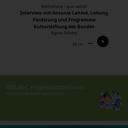
BibLab-C Projektpartner:innen
Unsere Partner:innen stellen sich vor.