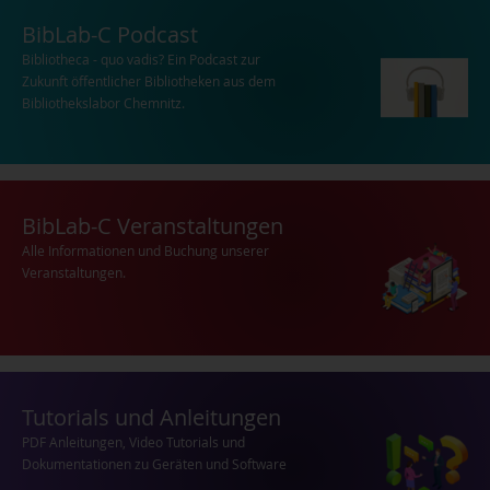
BibLab-C Podcast
Bibliotheca - quo vadis? Ein Podcast zur
Zukunft öffentlicher Bibliotheken aus dem
Bibliothekslabor Chemnitz.
BibLab-C Veranstaltungen
Alle Informationen und Buchung unserer
Veranstaltungen.
Tutorials und Anleitungen
PDF Anleitungen, Video Tutorials und
Dokumentationen zu Geräten und Software