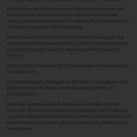
Die Kitakinder des Entdeckerlands in Chemnitz wissen genau, wie
man sich in einer Bibliothek verhalten soll, wonach sie suchen
müssen, um ein bestimmtes Buch im Regal zu finden und was ihnen
noch fehlt in der großen Zentralbibliothek.
Wie wäre es mal mit einer Rutsche oder einem Einhornregal? Was
muss man beim Ketchupessen mit Buch in der Hand beachten und
was macht man, wenn man gern etwas vorgelesen bekommen
möchte?
Herzlich sei Ramona Fenger für die Organisation und Vermittlung in
die Kita gedankt.
Ein besonders großer Dank geht an die kleinen Interviewgäste und
die Erzieherinnen, die diese schönen Gespräche geführt und
ermöglicht haben.
Musikalisch untermalt wird die Episode von Cornelius Glanz am
Violoncello mit seiner Interpretation von Auszügen der 3. Cellosuite
von Johann Sebastian Bach und Helene Uhlmann am Violoncello und
Gabriele Ratzman am Klavier, die eine Tarantella von William Henry
Squire spielen.