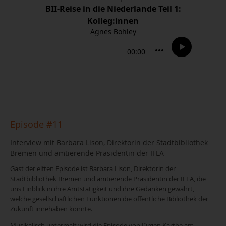
Episode #11
Interview mit Barbara Lison, Direktorin der Stadtbibliothek
Bremen und amtierende Präsidentin der IFLA
Gast der elften Episode ist Barbara Lison, Direktorin der
Stadtbibliothek Bremen und amtierende Präsidentin der IFLA, die
uns Einblick in ihre Amtstätigkeit und ihre Gedanken gewährt,
welche gesellschaftlichen Funktionen die öffentliche Bibliothek der
Zukunft innehaben könnte.
Musikalisch untermalt wird die Episode von Jürgen Karthe am