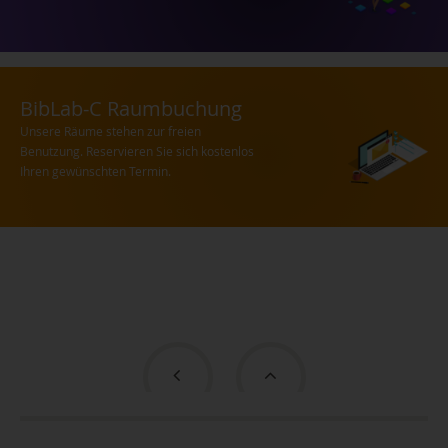
BibLab-C Raumbuchung
Unsere Räume stehen zur freien
Benutzung. Reservieren Sie sich kostenlos
Ihren gewünschten Termin.