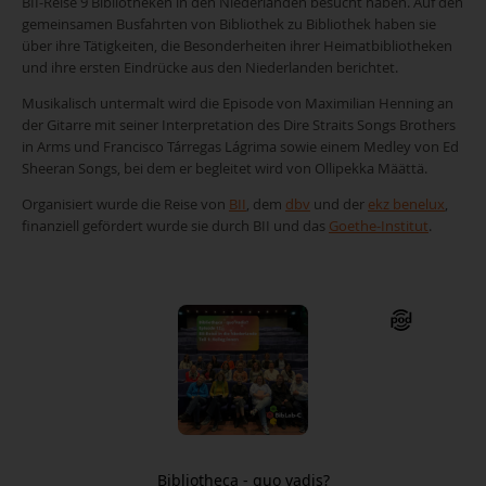
BII-Reise 9 Bibliotheken in den Niederlanden besucht haben. Auf den
gemeinsamen Busfahrten von Bibliothek zu Bibliothek haben sie
über ihre Tätigkeiten, die Besonderheiten ihrer Heimatbibliotheken
und ihre ersten Eindrücke aus den Niederlanden berichtet.
Musikalisch untermalt wird die Episode von Maximilian Henning an
der Gitarre mit seiner Interpretation des Dire Straits Songs Brothers
in Arms und Francisco Tárregas Lágrima sowie einem Medley von Ed
Sheeran Songs, bei dem er begleitet wird von Ollipekka Määttä.
Organisiert wurde die Reise von
BII
, dem
dbv
und der
ekz benelux
,
finanziell gefördert wurde sie durch BII und das
Goethe-Institut
.