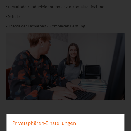
• E-Mail oder/und Telefonnummer zur Kontaktaufnahme
• Schule
• Thema der Facharbeit / Komplexen Leistung
Privatsphären-Einstellungen