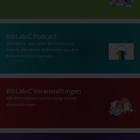
BibLab-C Podcast
Bibliotheca - quo vadis? Ein Podcast zur
Zukunft öffentlicher Bibliotheken aus dem
Bibliothekslabor Chemnitz.
BibLab-C Veranstaltungen
Alle Informationen und Buchung unserer
Veranstaltungen.