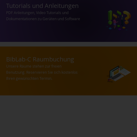
Tutorials und Anleitungen
PDF Anleitungen, Video Tutorials und
Dokumentationen zu Geräten und Software
BibLab-C Raumbuchung
Unsere Räume stehen zur freien
Benutzung. Reservieren Sie sich kostenlos
Ihren gewünschten Termin.