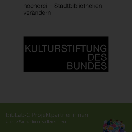
BibLab-C Projektpartner:innen
Unsere Partner:innen stellen sich vor.