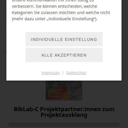
verbessern. Sie können entscheiden, welche
Kategorien Sie zulassen möchten und welche nicht
Amy Nathan und Dirk Janus
(mehr dazu unter „Individuelle Einstellung“).
Projektmitarbeitende BibliotheksLabor der Stadtbibliothek
INDIVIDUELLE EINSTELLUNG
Einblicke in das Projekt
Hören Sie die aktuellste Folge unseres BibLab-C Podcasts
ALLE AKZEPTIEREN
Impressum
|
Datenschutz