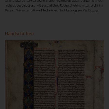
Onlinekatalog (OPAC) sowie in überregionalen Datenbanken ist noch
nicht abgeschlossen. Als zusätzliches Recherchehilfsmittel steht im
Bereich Wissenschaft und Technik ein Sachkatalog zur Verfügung.
Handschriften