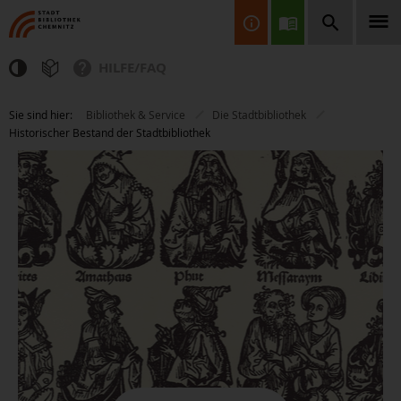
HILFE/FAQ
Finden Sie Informationen, Bücher, CDs & DVDs, Spiele, BluRays,
Sie sind hier:
Bibliothek & Service
Die Stadtbibliothek
Zeitschriften und vieles mehr...
Historischer Bestand der Stadtbibliothek
JETZT FINDEN