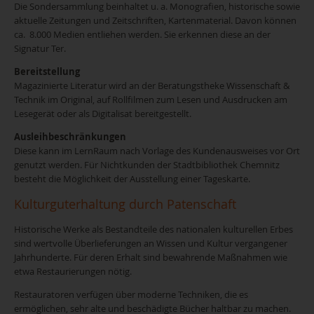
Die Sondersammlung beinhaltet u. a. Monografien, historische sowie
aktuelle Zeitungen und Zeitschriften, Kartenmaterial. Davon können
ca. 8.000 Medien entliehen werden. Sie erkennen diese an der
Signatur Ter.
Bereitstellung
Magazinierte Literatur wird an der Beratungstheke Wissenschaft &
Technik im Original, auf Rollfilmen zum Lesen und Ausdrucken am
Lesegerät oder als Digitalisat bereitgestellt.
Ausleihbeschränkungen
Diese kann im LernRaum nach Vorlage des Kundenausweises vor Ort
genutzt werden. Für Nichtkunden der Stadtbibliothek Chemnitz
besteht die Möglichkeit der Ausstellung einer Tageskarte.
Kulturguterhaltung durch Patenschaft
Historische Werke als Bestandteile des nationalen kulturellen Erbes
sind wertvolle Überlieferungen an Wissen und Kultur vergangener
Jahrhunderte. Für deren Erhalt sind bewahrende Maßnahmen wie
etwa Restaurierungen nötig.
Restauratoren verfügen über moderne Techniken, die es
ermöglichen, sehr alte und beschädigte Bücher haltbar zu machen.