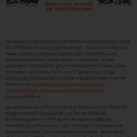
Historischer Bestand
der Stadtbibliothek
Der historische Bestand der Stadtbibliothek Chemnitz umfasst mehr
als 100.000 Werke aus acht Jahrhunderten. Darunter befinden sich
neben zahlreichen Büchern und Zeitungen/Zeitschriften auch
Gelegenheitsschriften, Kunstmappen und Altkarten. Zu den
besonderen Kostbarkeiten gehören mittelalterliche Handschriften,
Inkunabeln und Drucke des 16. und 17. Jahrhunderts. Einige
bedeutende Titel liegen bereits als frei zugänglicher elektronischer
Volltext in den
Digitalen Sammlungen der Sächsischen
Landesbibliothek – Staats- und Universitätsbibliothek
Dresden
(SLUB) vor.
Die Bereitstellung zur Einsichtnahme in den Räumen der Bibliothek
erfolgt im Bereich Wissenschaft und Technik. Werke der
Erscheinungsjahre vor 1851 dienen der wissenschaftlichen
Verwendung und können nur nach vorheriger Terminabsprache
eingesehen werden. Die Erfassung des historischen Bestandes im