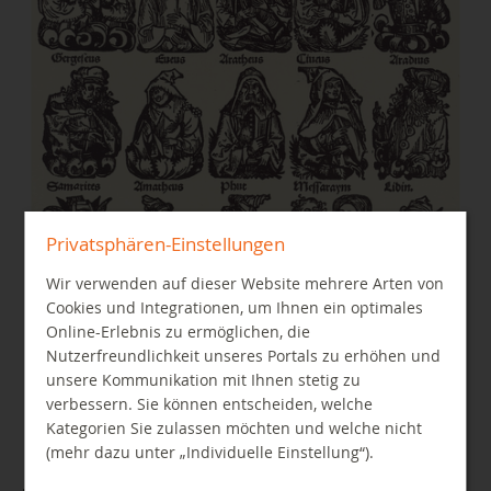
Privatsphären-Einstellungen
Wir verwenden auf dieser Website mehrere Arten von
Cookies und Integrationen, um Ihnen ein optimales
Online-Erlebnis zu ermöglichen, die
Nutzerfreundlichkeit unseres Portals zu erhöhen und
unsere Kommunikation mit Ihnen stetig zu
verbessern. Sie können entscheiden, welche
Kategorien Sie zulassen möchten und welche nicht
(mehr dazu unter „Individuelle Einstellung“).