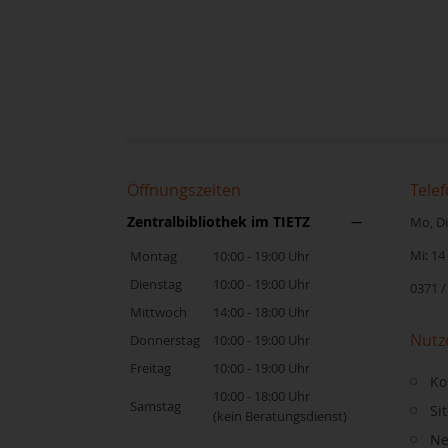
Öffnungszeiten
Telef
Zentralbibliothek im TIETZ
Mo, Di,
Mi: 14
Montag
10:00 - 19:00 Uhr
Dienstag
10:00 - 19:00 Uhr
0371 /
Mittwoch
14:00 - 18:00 Uhr
Nutz
Donnerstag
10:00 - 19:00 Uhr
Freitag
10:00 - 19:00 Uhr
Ko
10:00 - 18:00 Uhr
Samstag
Si
(kein Beratungsdienst)
Ne