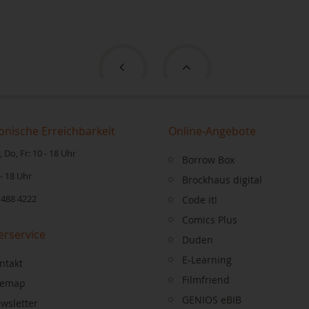
onische Erreichbarkeit
Online-Angebote
 Do, Fr: 10 - 18 Uhr
Borrow Box
 - 18 Uhr
Brockhaus digital
 488 4222
Code it!
Comics Plus
erservice
Duden
E-Learning
ntakt
Filmfriend
temap
GENIOS eBIB
wsletter