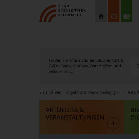
Finden Sie Informationen, Bücher, CDs &
DVDs, Spiele, BluRays, Zeitschriften und
vieles mehr...
Sie sind hier:
Angebote & Medienpädagogik
Aktiv 
AKTUELLES &
BI
VERANSTALTUNGEN
DI