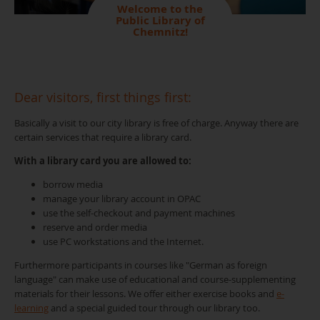
Welcome to the
Public Library of
Chemnitz!
Dear visitors, first things first:
Basically a visit to our city library is free of charge. Anyway there are
certain services that require a library card.
With a library card you are allowed to:
borrow media
manage your library account in OPAC
use the self-checkout and payment machines
reserve and order media
use PC workstations and the Internet.
Furthermore participants in courses like "German as foreign
language" can make use of educational and course-supplementing
materials for their lessons. We offer either exercise books and
e-
learning
and a special guided tour through our library too.