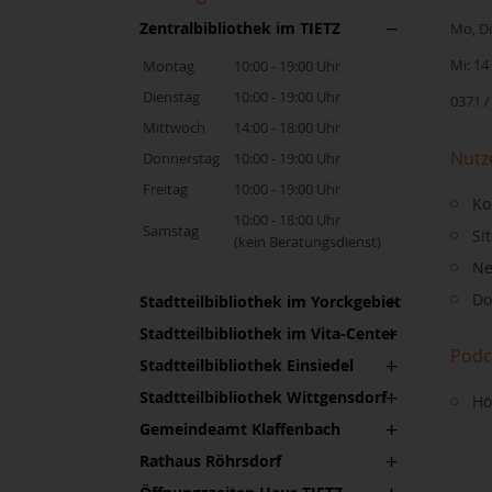
Zentralbibliothek im TIETZ
Mo, Di,
Mi: 14
Montag
10:00 - 19:00 Uhr
Dienstag
10:00 - 19:00 Uhr
0371 /
Mittwoch
14:00 - 18:00 Uhr
Nutz
Donnerstag
10:00 - 19:00 Uhr
Freitag
10:00 - 19:00 Uhr
Ko
10:00 - 18:00 Uhr
Samstag
Si
(kein Beratungsdienst)
Ne
Do
Stadtteilbibliothek im Yorckgebiet
Stadtteilbibliothek im Vita-Center
Podc
Stadtteilbibliothek Einsiedel
Stadtteilbibliothek Wittgensdorf
Hö
Gemeindeamt Klaffenbach
Rathaus Röhrsdorf