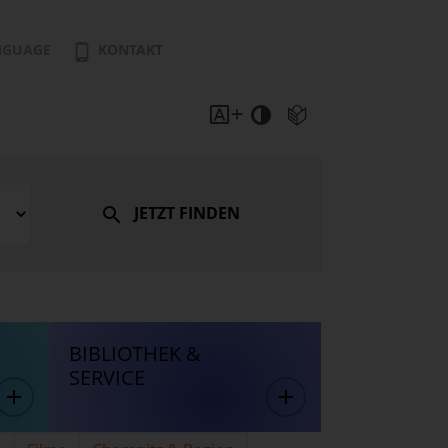
NGUAGE
KONTAKT
JETZT FINDEN
BIBLIOTHEK &
SERVICE