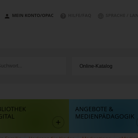
MEIN KONTO/OPAC
HILFE/FAQ
SPRACHE / LA
BLIOTHEK
ANGEBOTE &
GITAL
MEDIENPÄDAGOGIK