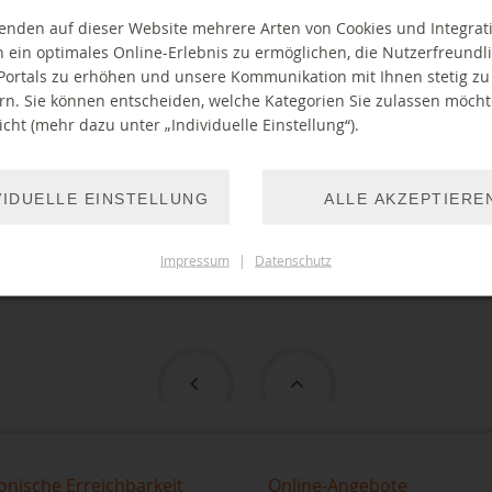
enden auf dieser Website mehrere Arten von Cookies und Integrat
 ein optimales Online-Erlebnis zu ermöglichen, die Nutzerfreundli
Portals zu erhöhen und unsere Kommunikation mit Ihnen stetig zu
rn. Sie können entscheiden, welche Kategorien Sie zulassen möch
cht (mehr dazu unter „Individuelle Einstellung“).
VIDUELLE EINSTELLUNG
ALLE AKZEPTIERE
Impressum
|
Datenschutz
onische Erreichbarkeit
Online-Angebote