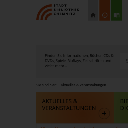
Finden Sie Informationen, Bücher, CDs &
DVDs, Spiele, BluRays, Zeitschriften und
vieles mehr...
Sie sind hier:
Aktuelles & Veranstaltungen
AKTUELLES &
BI
VERANSTALTUNGEN
DI