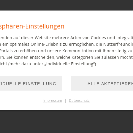
tsphären-Einstellungen
enden auf dieser Website mehrere Arten von Cookies und Integrat
 ein optimales Online-Erlebnis zu ermöglichen, die Nutzerfreundli
Portals zu erhöhen und unsere Kommunikation mit Ihnen stetig zu
rn. Sie können entscheiden, welche Kategorien Sie zulassen möch
cht (mehr dazu unter „Individuelle Einstellung“).
VIDUELLE EINSTELLUNG
ALLE AKZEPTIERE
Impressum
|
Datenschutz