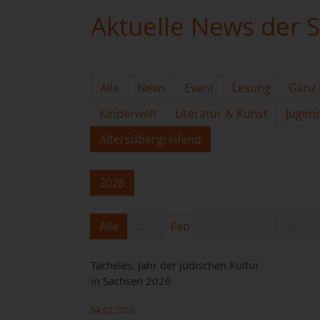
Aktuelle News der S
Alle
News
Event
Lesung
Ganz 
Kinderwelt
Literatur & Kunst
Jugen
Altersübergreifend
2026
Alle
Jan
Feb
Mär
Apr
Mai
Tacheles. Jahr der jüdischen Kultur
in Sachsen 2026
04.02.2026