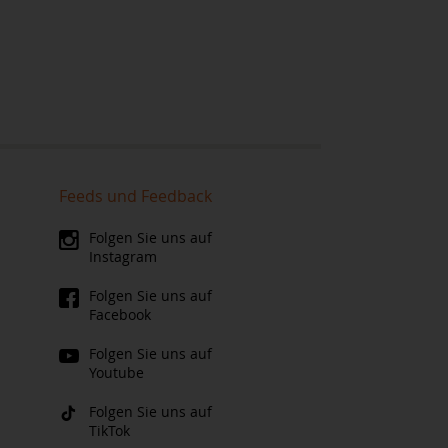
Feeds und Feedback
Folgen Sie uns auf
Instagram
Folgen Sie uns auf
Facebook
Folgen Sie uns auf
Youtube
Folgen Sie uns auf
TikTok