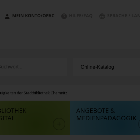
MEIN KONTO/OPAC
HILFE/FAQ
SPRACHE / LA
uigkeiten der Stadtbibliothek Chemnitz
BLIOTHEK
ANGEBOTE &
GITAL
MEDIENPÄDAGOGIK