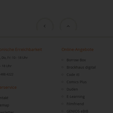
onische Erreichbarkeit
Online-Angebote
 Do, Fr: 10 - 18 Uhr
Borrow Box
 - 18 Uhr
Brockhaus digital
 488 4222
Code it!
Comics Plus
erservice
Duden
E-Learning
ntakt
Filmfriend
temap
GENIOS eBIB
wsletter