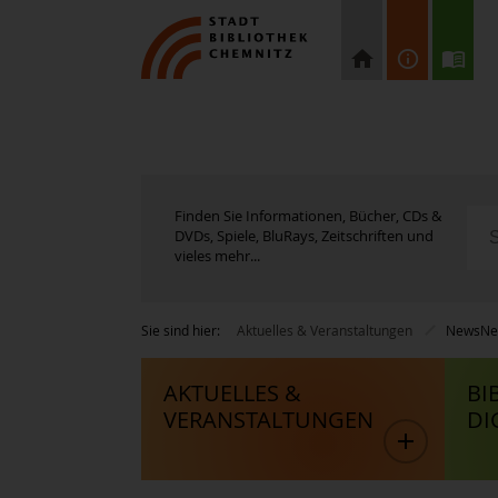
Finden Sie Informationen, Bücher, CDs &
DVDs, Spiele, BluRays, Zeitschriften und
vieles mehr...
Sie sind hier:
Aktuelles & Veranstaltungen
News
Ne
AKTUELLES &
BI
VERANSTALTUNGEN
DI