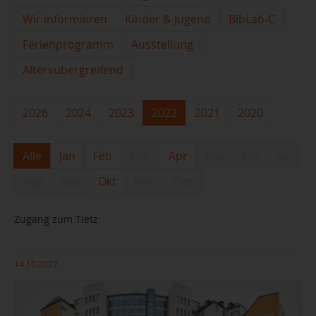
Wir informieren
Kinder & Jugend
BibLab-C
Ferienprogramm
Ausstellung
Altersübergreifend
2026
2024
2023
2022
2021
2020
Alle
Jan
Feb
Mär
Apr
Mai
Jun
Jul
Aug
Sep
Okt
Nov
Dez
Zugang zum Tietz
14.10.2022