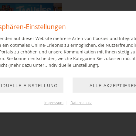
tsphären-Einstellungen
enden auf dieser Website mehrere Arten von Cookies und Integrat
 ein optimales Online-Erlebnis zu ermöglichen, die Nutzerfreundli
Portals zu erhöhen und unsere Kommunikation mit Ihnen stetig zu
rn. Sie können entscheiden, welche Kategorien Sie zulassen möch
ntipps zum Themenjahr aus der
cht (mehr dazu unter „Individuelle Einstellung“).
ibliothek Chemnitz
UM ARTIKEL
VIDUELLE EINSTELLUNG
ALLE AKZEPTIERE
Impressum
|
Datenschutz