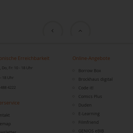
onische Erreichbarkeit
Online-Angebote
 Do, Fr: 10 - 18 Uhr
Borrow Box
 - 18 Uhr
Brockhaus digital
 488 4222
Code it!
Comics Plus
erservice
Duden
E-Learning
ntakt
Filmfriend
temap
GENIOS eBIB
wsletter