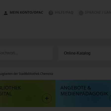
MEIN KONTO/OPAC
HILFE/FAQ
SPRACHE / LA
uigkeiten der Stadtbibliothek Chemnitz
BLIOTHEK
ANGEBOTE &
GITAL
MEDIENPÄDAGOGIK