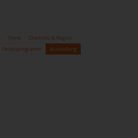
n
Filme
Chemnitz & Region
Ferienprogramm
Ausstellung