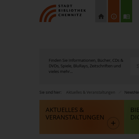
Finden Sie Informationen, Bücher, CDs &
DVDs, Spiele, BluRays, Zeitschriften und
vieles mehr...
Sie sind hier:
Aktuelles & Veranstaltungen
News
Ne
AKTUELLES &
BI
VERANSTALTUNGEN
DI