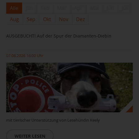
Alle
Jan
Feb
Mar
Apr
Mai
Jun
Jul
Aug
Sep
Okt
Nov
Dez
AUSGEBUCHT! Auf der Spur der Diamanten-Diebin
07.08.2026 16:00 Uhr
mit tierischer Unterstützung von Lesehündin Keely
WEITER LESEN