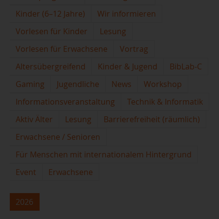
Kinder (6–12 Jahre)
Wir informieren
Vorlesen für Kinder
Lesung
Vorlesen für Erwachsene
Vortrag
Altersübergreifend
Kinder & Jugend
BibLab-C
Gaming
Jugendliche
News
Workshop
Informationsveranstaltung
Technik & Informatik
Aktiv Älter
Lesung
Barrierefreiheit (räumlich)
Erwachsene / Senioren
Für Menschen mit internationalem Hintergrund
Event
Erwachsene
2026