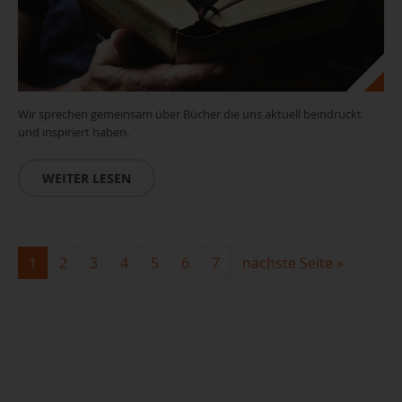
Wir sprechen gemeinsam über Bücher die uns aktuell beindruckt
und inspiriert haben.
WEITER LESEN
Leseclub_(c)pixabay
1
2
3
4
5
6
7
nächste Seite
»