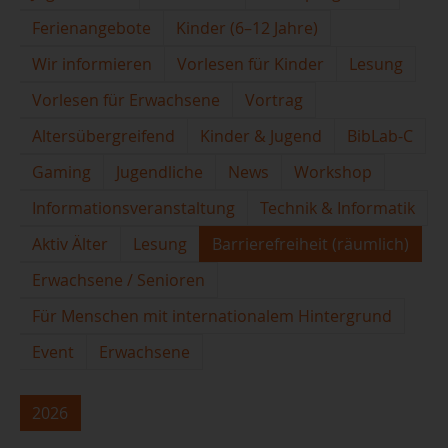
Ferienangebote
Kinder (6–12 Jahre)
Wir informieren
Vorlesen für Kinder
Lesung
Vorlesen für Erwachsene
Vortrag
Altersübergreifend
Kinder & Jugend
BibLab-C
Gaming
Jugendliche
News
Workshop
Informationsveranstaltung
Technik & Informatik
Aktiv Älter
Lesung
Barrierefreiheit (räumlich)
Erwachsene / Senioren
Für Menschen mit internationalem Hintergrund
Event
Erwachsene
2026