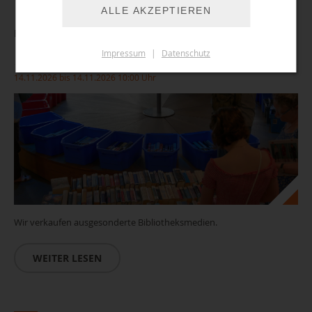
ALLE AKZEPTIEREN
Buchverkauf
Impressum
|
Datenschutz
14.11.2026 bis 14.11.2026 10:00 Uhr
Wir verkaufen ausgesonderte Bibliotheksmedien.
WEITER LESEN