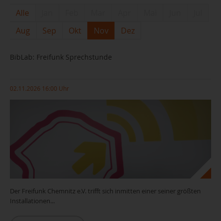
Alle
Jan
Feb
Mar
Apr
Mai
Jun
Jul
Aug
Sep
Okt
Nov
Dez
BibLab: Freifunk Sprechstunde
02.11.2026 16:00 Uhr
Der Freifunk Chemnitz e.V. trifft sich inmitten einer seiner größten
Installationen...