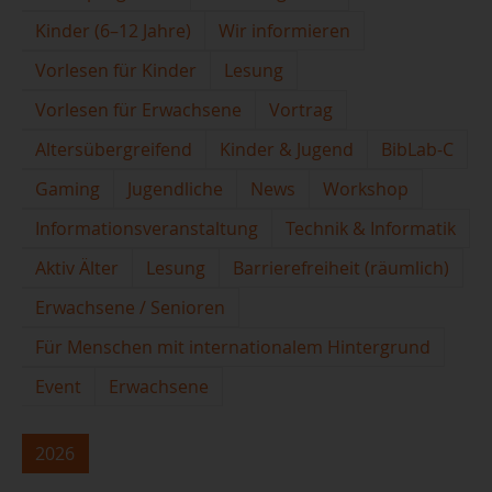
Kinder (6–12 Jahre)
Wir informieren
Vorlesen für Kinder
Lesung
Vorlesen für Erwachsene
Vortrag
Altersübergreifend
Kinder & Jugend
BibLab-C
Gaming
Jugendliche
News
Workshop
Informationsveranstaltung
Technik & Informatik
Aktiv Älter
Lesung
Barrierefreiheit (räumlich)
Erwachsene / Senioren
Für Menschen mit internationalem Hintergrund
Event
Erwachsene
2026