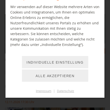
Wir verwenden auf dieser Website mehrere Arten von
10.11.2026 10:00 Uhr
Cookies und Integrationen, um Ihnen ein optimales
Online-Erlebnis zu ermöglichen, die
Nutzerfreundlichkeit unseres Portals zu erhöhen und
unsere Kommunikation mit Ihnen stetig zu
verbessern. Sie können entscheiden, welche
Kategorien Sie zulassen möchten und welche nicht
(mehr dazu unter „Individuelle Einstellung“).
Ein Angebot der Nachrichtenwerkstatt Chemnitz.
INDIVIDUELLE EINSTELLUNG
WEITER LESEN
ALLE AKZEPTIEREN
Digitale Barrieren und wie wir sie überwinden
Impressum
|
Datenschutz
12.11.2026 17:30 Uhr