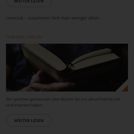
WEITER LESEN
Leseclub – zusammen liest man weniger allein
12.08.2026 15:00 Uhr
Wir sprechen gemeinsam über Bücher die uns aktuell beindruckt
und inspiriert haben.
WEITER LESEN
Leseclub_(c)pixabay