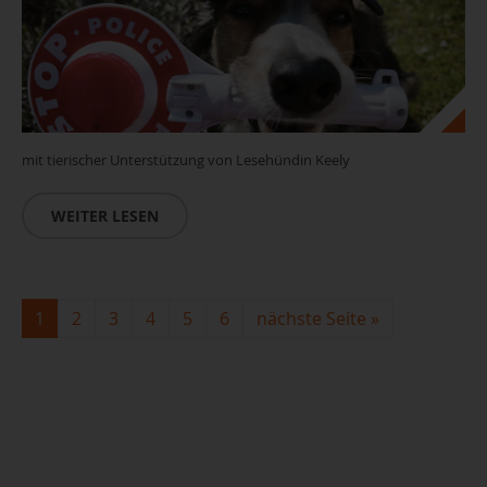
mit tierischer Unterstützung von Lesehündin Keely
WEITER LESEN
1
2
3
4
5
6
nächste Seite
»