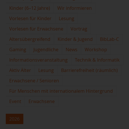
Kinder (6–12 Jahre)
Wir informieren
Vorlesen für Kinder
Lesung
Vorlesen für Erwachsene
Vortrag
Altersübergreifend
Kinder & Jugend
BibLab-C
Gaming
Jugendliche
News
Workshop
Informationsveranstaltung
Technik & Informatik
Aktiv Älter
Lesung
Barrierefreiheit (räumlich)
Erwachsene / Senioren
Für Menschen mit internationalem Hintergrund
Event
Erwachsene
2026