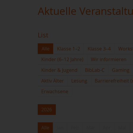
Aktuelle Veranstalt
List
Alle
Klasse 1–2
Klasse 3–4
Works
Kinder (6–12 Jahre)
Wir informieren
Kinder & Jugend
BibLab-C
Gaming
Aktiv Älter
Lesung
Barrierefreiheit 
Erwachsene
2026
Alle
Jan
Feb
Mar
Apr
Mai