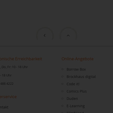
onische Erreichbarkeit
Online-Angebote
 Do, Fr: 10 - 18 Uhr
Borrow Box
 - 18 Uhr
Brockhaus digital
 488 4222
Code it!
Comics Plus
erservice
Duden
E-Learning
ntakt