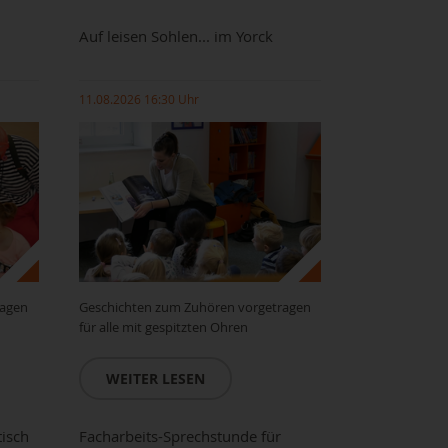
Auf leisen Sohlen... im Yorck
11.08.2026 16:30 Uhr
ragen
Geschichten zum Zuhören vorgetragen
für alle mit gespitzten Ohren
WEITER LESEN
tisch
Facharbeits-Sprechstunde für