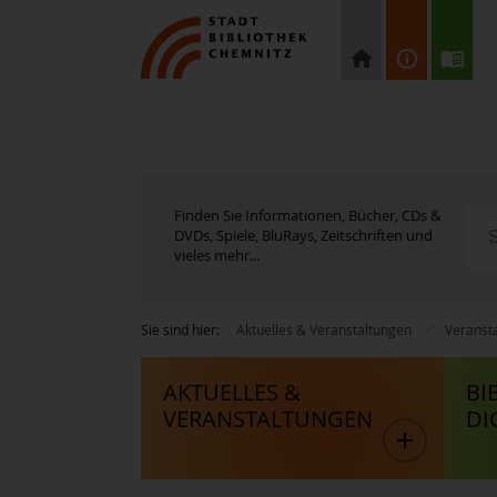
Finden Sie Informationen, Bücher, CDs &
DVDs, Spiele, BluRays, Zeitschriften und
vieles mehr...
Sie sind hier:
Aktuelles & Veranstaltungen
Veranst
AKTUELLES &
BI
VERANSTALTUNGEN
DI