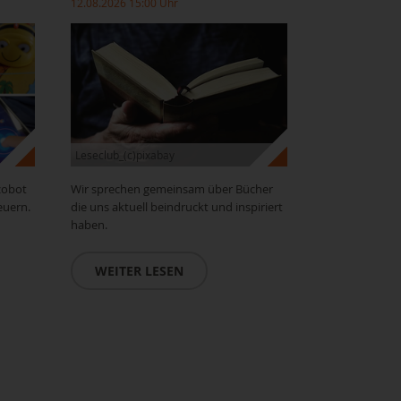
12.08.2026 15:00 Uhr
Leseclub_(c)pixabay
zobot
Wir sprechen gemeinsam über Bücher
euern.
die uns aktuell beindruckt und inspiriert
haben.
WEITER LESEN