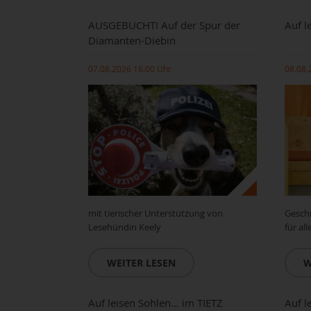
AUSGEBUCHT! Auf der Spur der
Auf l
Diamanten-Diebin
07.08.2026 16:00 Uhr
08.08.
mit tierischer Unterstützung von
Gesch
Lesehündin Keely
für al
WEITER LESEN
W
Auf leisen Sohlen… im TIETZ
Auf l