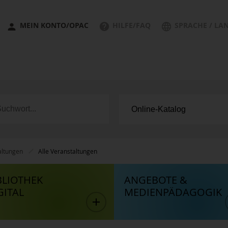
MEIN KONTO/OPAC
HILFE/FAQ
SPRACHE / LA
altungen
Alle Veranstaltungen
BLIOTHEK
ANGEBOTE &
GITAL
MEDIENPÄDAGOGIK