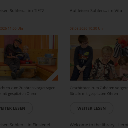
eisen Sohlen… im TIETZ
Auf leisen Sohlen… im Vita
2026 11:00 Uhr
08.08.2026 10:30 Uhr
ichten zum Zuhören vorgetragen
Geschichten zum Zuhören vorget
le mit gespitzten Ohren
für alle mit gespitzten Ohren
EITER LESEN
WEITER LESEN
eisen Sohlen... in Einsiedel
Welcome to the library - Lern