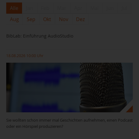
Alle
Jan
Feb
Mar
Apr
Mai
Jun
Jul
Aug
Sep
Okt
Nov
Dez
BibLab: Einführung AudioStudio
18.08.2026 10:00 Uhr
Sie wollten schon immer mal Geschichten aufnehmen, einen Podcast
oder ein Hörspiel produzieren?