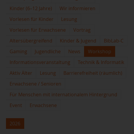
Kinder (6–12 Jahre)
Wir informieren
Vorlesen für Kinder
Lesung
Vorlesen für Erwachsene
Vortrag
Altersübergreifend
Kinder & Jugend
BibLab-C
Gaming
Jugendliche
News
Workshop
Informationsveranstaltung
Technik & Informatik
Aktiv Älter
Lesung
Barrierefreiheit (räumlich)
Erwachsene / Senioren
Für Menschen mit internationalem Hintergrund
Event
Erwachsene
2026