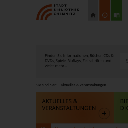
Finden Sie Informationen, Bücher, CDs &
DVDs, Spiele, BluRays, Zeitschriften und
vieles mehr...
Sie sind hier:
Aktuelles & Veranstaltungen
AKTUELLES &
BI
VERANSTALTUNGEN
DI