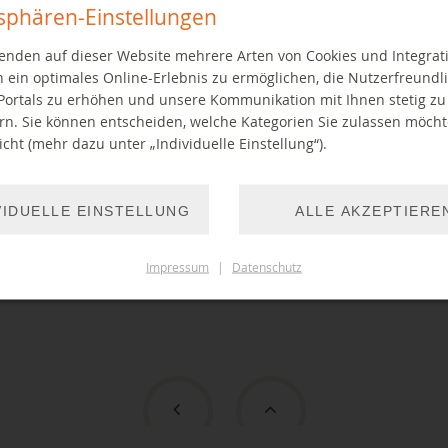
tsphären-Einstellungen
enden auf dieser Website mehrere Arten von Cookies und Integrat
 ein optimales Online-Erlebnis zu ermöglichen, die Nutzerfreundli
Portals zu erhöhen und unsere Kommunikation mit Ihnen stetig zu
rn. Sie können entscheiden, welche Kategorien Sie zulassen möch
cht (mehr dazu unter „Individuelle Einstellung“).
VIDUELLE EINSTELLUNG
ALLE AKZEPTIERE
Impressum
|
Datenschutz