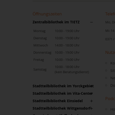
Öffnungszeiten
Telef
Zentralbibliothek im TIETZ
Mo, Di,
Mi: 14
Montag
10:00 - 19:00 Uhr
Dienstag
10:00 - 19:00 Uhr
0371 /
Mittwoch
14:00 - 18:00 Uhr
Nutz
Donnerstag
10:00 - 19:00 Uhr
Freitag
10:00 - 19:00 Uhr
Ko
10:00 - 18:00 Uhr
Samstag
Si
(kein Beratungsdienst)
Ne
Do
Stadtteilbibliothek im Yorckgebiet
Stadtteilbibliothek im Vita-Center
Podc
Stadtteilbibliothek Einsiedel
Stadtteilbibliothek Wittgensdorf
Hö