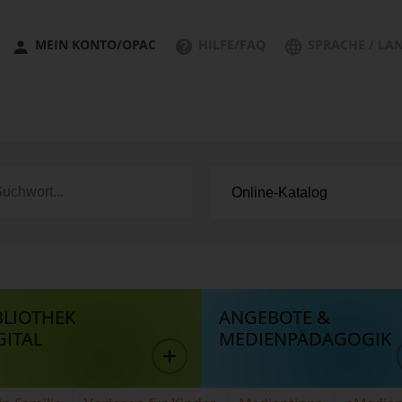
MEIN KONTO/OPAC
HILFE/FAQ
SPRACHE / LA
BLIOTHEK
ANGEBOTE &
GITAL
MEDIENPÄDAGOGIK