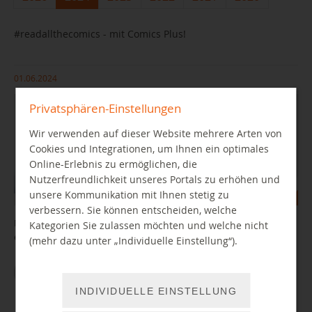
#readallthecomics - mit Comics Plus!
01.06.2024
Privatsphären-Einstellungen
Wir verwenden auf dieser Website mehrere Arten von
Cookies und Integrationen, um Ihnen ein optimales
Online-Erlebnis zu ermöglichen, die
Nutzerfreundlichkeit unseres Portals zu erhöhen und
unsere Kommunikation mit Ihnen stetig zu
verbessern. Sie können entscheiden, welche
Neu: Zugriff auf über 20.000 Comics, Mangas und Graphic Novels in
Kategorien Sie zulassen möchten und welche nicht
englischer Sprache
(mehr dazu unter „Individuelle Einstellung“).
MEHR
INDIVIDUELLE EINSTELLUNG