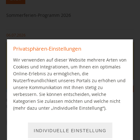
Sommerferien-Programm 2026
06.07.2026
Privatsphären-Einstellungen
Wir verwenden auf dieser Website mehrere Arten von
Cookies und Integrationen, um Ihnen ein optimales
Online-Erlebnis zu ermöglichen, die
Nutzerfreundlichkeit unseres Portals zu erhöhen und
unsere Kommunikation mit Ihnen stetig zu
verbessern. Sie können entscheiden, welche
Diese Angebote erwarten Euch in den Sommerferien in unseren
Kategorien Sie zulassen möchten und welche nicht
Bibliotheken.
(mehr dazu unter „Individuelle Einstellung“).
MEHR
INDIVIDUELLE EINSTELLUNG