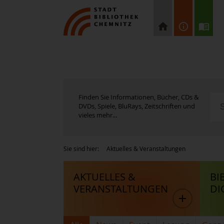
Finden Sie Informationen, Bücher, CDs &
DVDs, Spiele, BluRays, Zeitschriften und
vieles mehr...
Sie sind hier:
Aktuelles & Veranstaltungen
AKTUELLES &
BI
VERANSTALTUNGEN
DI