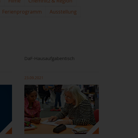
n
Filme
Chemnitz & Region
Ferienprogramm
Ausstellung
DaF-Hausaufgabentisch
23.09.2021