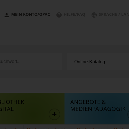
MEIN KONTO/OPAC
HILFE/FAQ
SPRACHE / LA
BLIOTHEK
ANGEBOTE &
GITAL
MEDIENPÄDAGOGIK