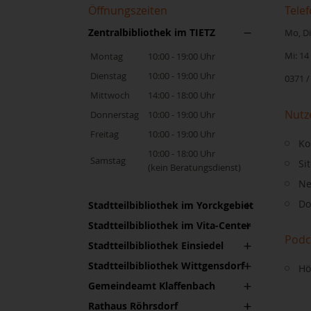
Öffnungszeiten
Telef
Zentralbibliothek im TIETZ
Mo, Di,
Mi: 14
Montag
10:00 - 19:00 Uhr
Dienstag
10:00 - 19:00 Uhr
0371 /
Mittwoch
14:00 - 18:00 Uhr
Nutz
Donnerstag
10:00 - 19:00 Uhr
Freitag
10:00 - 19:00 Uhr
Ko
10:00 - 18:00 Uhr
Samstag
Si
(kein Beratungsdienst)
Ne
Do
Stadtteilbibliothek im Yorckgebiet
Stadtteilbibliothek im Vita-Center
Podc
Stadtteilbibliothek Einsiedel
Stadtteilbibliothek Wittgensdorf
Hö
Gemeindeamt Klaffenbach
Rathaus Röhrsdorf