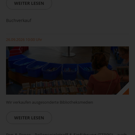
WEITER LESEN
Copyright Andreas Seidel
Buchverkauf
26.09.2026 10:00 Uhr
Wir verkaufen ausgesonderte Bibliotheksmedien
WEITER LESEN
Pen & Paper - Rollenspieletreff & Einführung (TTRPG) - auch