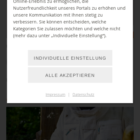
Online-Erlebnis zu ermöglichen, die
Nutzerfreundlichkeit unseres Portals zu erhöhen und
unsere Kommunikation mit Ihnen stetig zu
verbessern. Sie können entscheiden, welche
Kategorien Sie zulassen möchten und welche nicht
(mehr dazu unter „Individuelle Einstellung“).
Digitalisieren Sie Ihre Schätze
INDIVIDUELLE EINSTELLUNG
WEITER LESEN
ALLE AKZEPTIEREN
Mit dem Imker Marcus Frenzel durch das Bienenjahr
Impressum
|
Datenschutz
06.10.2026 14:00 Uhr