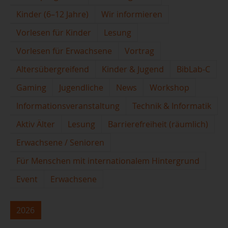
Kinder (6–12 Jahre)
Wir informieren
Vorlesen für Kinder
Lesung
Vorlesen für Erwachsene
Vortrag
Altersübergreifend
Kinder & Jugend
BibLab-C
Gaming
Jugendliche
News
Workshop
Informationsveranstaltung
Technik & Informatik
Aktiv Älter
Lesung
Barrierefreiheit (räumlich)
Erwachsene / Senioren
Für Menschen mit internationalem Hintergrund
Event
Erwachsene
2026