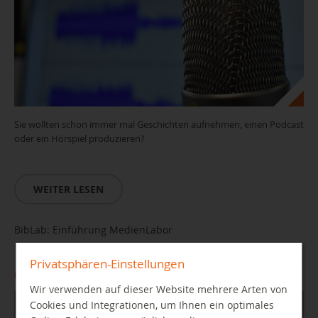
Sie wollten schon immer mal Geschichten aufnehmen, einen Podcast
oder ein Hörspiel produzieren?
WEITER LESEN
BibLab: Einführung MedienLabor
Privatsphären-Einstellungen
06.10.2026 bis 06.10.2026 10:00 Uhr
Wir verwenden auf dieser Website mehrere Arten von
Cookies und Integrationen, um Ihnen ein optimales