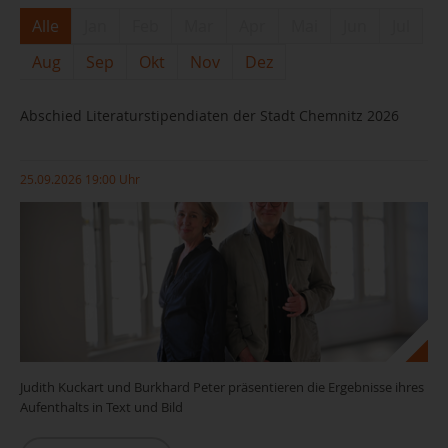
Alle
Jan
Feb
Mar
Apr
Mai
Jun
Jul
Aug
Sep
Okt
Nov
Dez
Abschied Literaturstipendiaten der Stadt Chemnitz 2026
25.09.2026 19:00 Uhr
Judith Kuckart und Burkhard Peter präsentieren die Ergebnisse ihres
Aufenthalts in Text und Bild