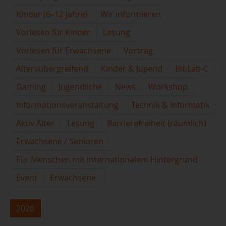
Kinder (6–12 Jahre)
Wir informieren
Vorlesen für Kinder
Lesung
Vorlesen für Erwachsene
Vortrag
Altersübergreifend
Kinder & Jugend
BibLab-C
Gaming
Jugendliche
News
Workshop
Informationsveranstaltung
Technik & Informatik
Aktiv Älter
Lesung
Barrierefreiheit (räumlich)
Erwachsene / Senioren
Für Menschen mit internationalem Hintergrund
Event
Erwachsene
2026