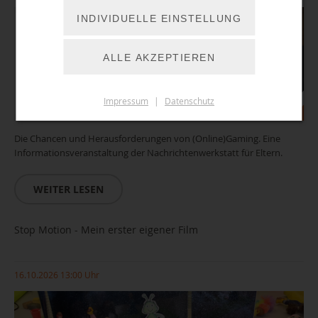
INDIVIDUELLE EINSTELLUNG
ALLE AKZEPTIEREN
Impressum
|
Datenschutz
Die Chancen und Herausforderungen von (Online)Gaming. Eine
Informationsveranstaltung der Nachrichtenwerkstatt für Eltern.
WEITER LESEN
Stop Motion - Mein erster eigener Film
16.10.2026 13:00 Uhr