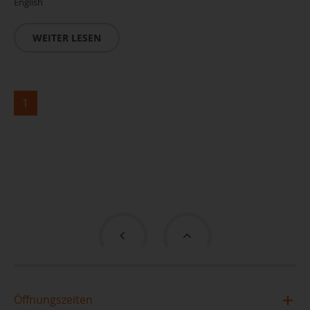
English
WEITER LESEN
1
Öffnungszeiten