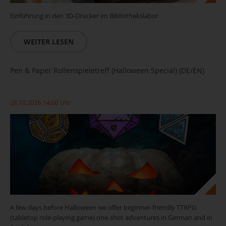
Einführung in den 3D-Drucker im Bibliothekslabor
WEITER LESEN
Pen & Paper Rollenspieletreff (Halloween Special) (DE/EN)
28.10.2026 14:00 Uhr
A few days before Halloween we offer beginner-friendly TTRPG
(tabletop role-playing game) one-shot adventures in German and in