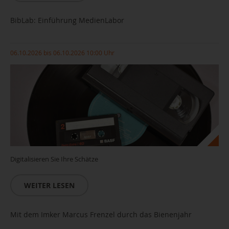
BibLab: Einführung MedienLabor
06.10.2026 bis 06.10.2026 10:00 Uhr
Digitalisieren Sie Ihre Schätze
WEITER LESEN
Mit dem Imker Marcus Frenzel durch das Bienenjahr