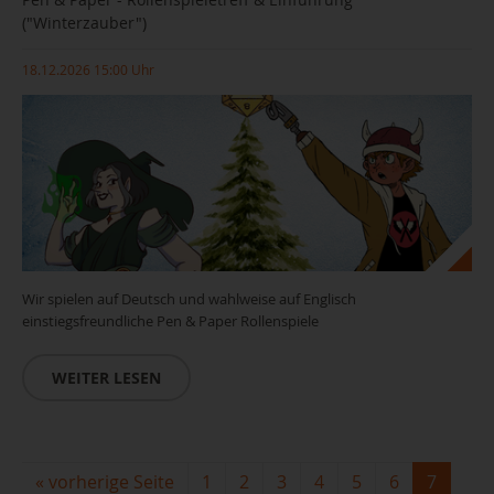
("Winterzauber")
18.12.2026 15:00 Uhr
Wir spielen auf Deutsch und wahlweise auf Englisch
einstiegsfreundliche Pen & Paper Rollenspiele
WEITER LESEN
«
vorherige Seite
1
2
3
4
5
6
7