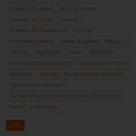
Kinder (6–12 Jahre)
Wir informieren
Vorlesen für Kinder
Lesung
Vorlesen für Erwachsene
Vortrag
Altersübergreifend
Kinder & Jugend
BibLab-C
Gaming
Jugendliche
News
Workshop
Informationsveranstaltung
Technik & Informatik
Aktiv Älter
Lesung
Barrierefreiheit (räumlich)
Erwachsene / Senioren
Für Menschen mit internationalem Hintergrund
Event
Erwachsene
2026