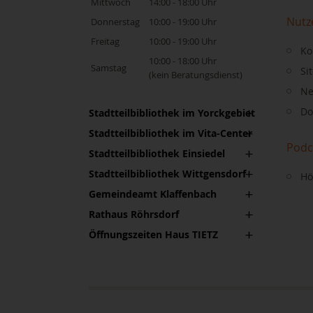
Mittwoch
14:00 - 18:00 Uhr
Nutz
Donnerstag
10:00 - 19:00 Uhr
Freitag
10:00 - 19:00 Uhr
Ko
10:00 - 18:00 Uhr
Samstag
Si
(kein Beratungsdienst)
Ne
Do
Stadtteilbibliothek im Yorckgebiet
Stadtteilbibliothek im Vita-Center
Podc
Stadtteilbibliothek Einsiedel
Stadtteilbibliothek Wittgensdorf
Hö
Gemeindeamt Klaffenbach
Rathaus Röhrsdorf
Öffnungszeiten Haus TIETZ