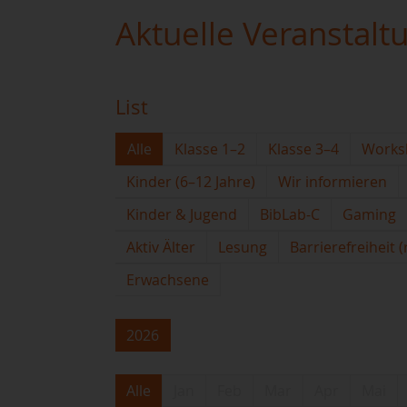
Aktuelle Veranstalt
List
Alle
Klasse 1–2
Klasse 3–4
Works
Kinder (6–12 Jahre)
Wir informieren
Kinder & Jugend
BibLab-C
Gaming
Aktiv Älter
Lesung
Barrierefreiheit 
Erwachsene
2026
Alle
Jan
Feb
Mar
Apr
Mai