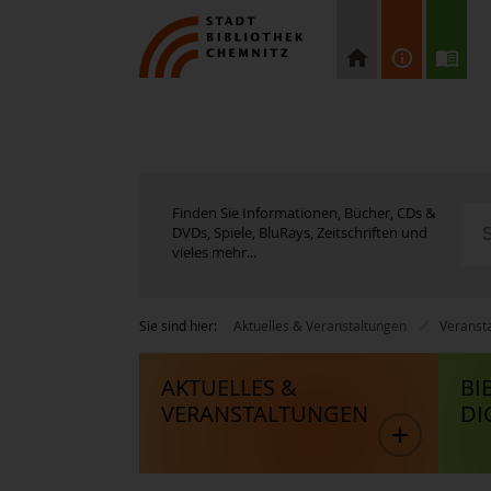
Finden Sie Informationen, Bücher, CDs &
DVDs, Spiele, BluRays, Zeitschriften und
vieles mehr...
Sie sind hier:
Aktuelles & Veranstaltungen
Veranst
AKTUELLES &
BI
VERANSTALTUNGEN
DI