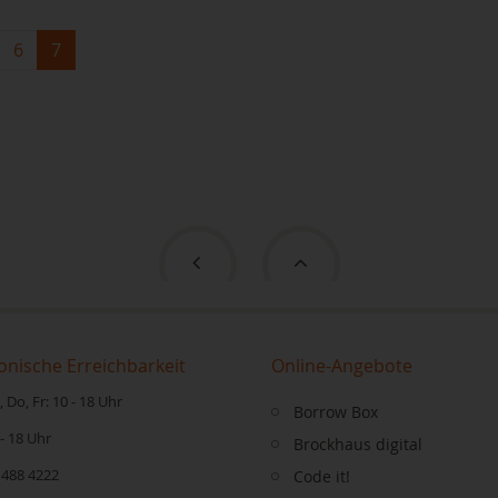
6
7
onische Erreichbarkeit
Online-Angebote
 Do, Fr: 10 - 18 Uhr
Borrow Box
 - 18 Uhr
Brockhaus digital
 488 4222
Code it!