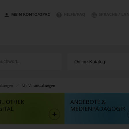
MEIN KONTO/OPAC
HILFE/FAQ
SPRACHE / LA
altungen
Alle Veranstaltungen
BLIOTHEK
ANGEBOTE &
GITAL
MEDIENPÄDAGOGIK