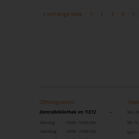
«
vorherige Seite
1
2
3
4
5
Öffnungszeiten
Telef
Zentralbibliothek im TIETZ
Mo, Di,
Mi: 14
Montag
10:00 - 19:00 Uhr
Dienstag
10:00 - 19:00 Uhr
0371 /