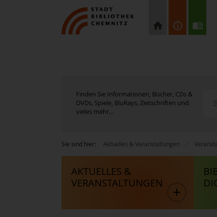
Finden Sie Informationen, Bücher, CDs &
DVDs, Spiele, BluRays, Zeitschriften und
vieles mehr...
Sie sind hier:
Aktuelles & Veranstaltungen
Veranst
AKTUELLES &
BI
VERANSTALTUNGEN
DI