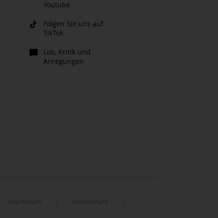
Youtube
Folgen Sie uns auf
TikTok
Lob, Kritik und
Anregungen
Impressum
|
Datenschutz
|