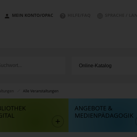
MEIN KONTO/OPAC
HILFE/FAQ
SPRACHE / LA
altungen
Alle Veranstaltungen
BLIOTHEK
ANGEBOTE &
GITAL
MEDIENPÄDAGOGIK