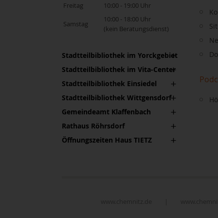
Freitag
10:00 - 19:00 Uhr
Ko
10:00 - 18:00 Uhr
Samstag
Si
(kein Beratungsdienst)
Ne
Do
Stadtteilbibliothek im Yorckgebiet
Stadtteilbibliothek im Vita-Center
Podc
Stadtteilbibliothek Einsiedel
Stadtteilbibliothek Wittgensdorf
Hö
Gemeindeamt Klaffenbach
Rathaus Röhrsdorf
Öffnungszeiten Haus TIETZ
www.chemnitz.de
|
www.chemnit