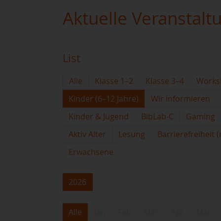
Aktuelle Veranstalt
List
Alle
Klasse 1–2
Klasse 3–4
Works
Kinder (6–12 Jahre)
Wir informieren
Kinder & Jugend
BibLab-C
Gaming
Aktiv Älter
Lesung
Barrierefreiheit 
Erwachsene
2026
Alle
Jan
Feb
Mar
Apr
Mai