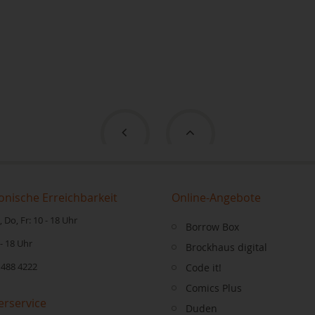
onische Erreichbarkeit
Online-Angebote
 Do, Fr: 10 - 18 Uhr
Borrow Box
 - 18 Uhr
Brockhaus digital
 488 4222
Code it!
Comics Plus
erservice
Duden