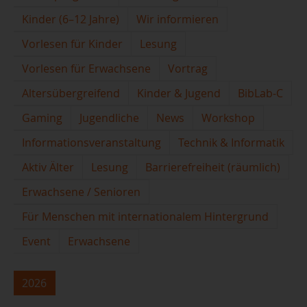
Kinder (6–12 Jahre)
Wir informieren
Vorlesen für Kinder
Lesung
Vorlesen für Erwachsene
Vortrag
Altersübergreifend
Kinder & Jugend
BibLab-C
Gaming
Jugendliche
News
Workshop
Informationsveranstaltung
Technik & Informatik
Aktiv Älter
Lesung
Barrierefreiheit (räumlich)
Erwachsene / Senioren
Für Menschen mit internationalem Hintergrund
Event
Erwachsene
2026