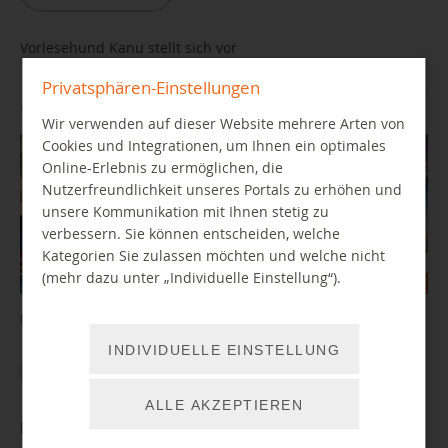
Vorlesehund Kanu stellt sich vor
Privatsphären-Einstellungen
11.08.2026 15:00 Uhr
Wir verwenden auf dieser Website mehrere Arten von
Cookies und Integrationen, um Ihnen ein optimales
Online-Erlebnis zu ermöglichen, die
Nutzerfreundlichkeit unseres Portals zu erhöhen und
unsere Kommunikation mit Ihnen stetig zu
verbessern. Sie können entscheiden, welche
Kategorien Sie zulassen möchten und welche nicht
(mehr dazu unter „Individuelle Einstellung“).
Mit tierischer Unterstützung auf zu neuen Leseabenteuern
INDIVIDUELLE EINSTELLUNG
WEITER LESEN
ALLE AKZEPTIEREN
Ferienangebot: Gestalte dein digitales Buch! (ausgebucht)