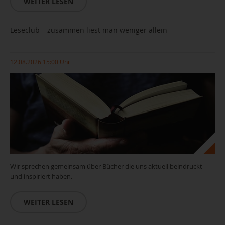
WEITER LESEN
Leseclub – zusammen liest man weniger allein
12.08.2026 15:00 Uhr
Wir sprechen gemeinsam über Bücher die uns aktuell beindruckt
und inspiriert haben.
WEITER LESEN
Leseclub_(c)pixabay