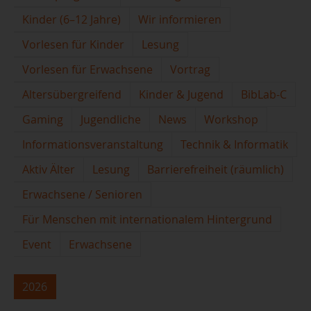
Kinder (6–12 Jahre)
Wir informieren
Vorlesen für Kinder
Lesung
Vorlesen für Erwachsene
Vortrag
Altersübergreifend
Kinder & Jugend
BibLab-C
Gaming
Jugendliche
News
Workshop
Informationsveranstaltung
Technik & Informatik
Aktiv Älter
Lesung
Barrierefreiheit (räumlich)
Erwachsene / Senioren
Für Menschen mit internationalem Hintergrund
Event
Erwachsene
2026