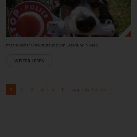
mit tierischer Unterstützung von Lesehündin Keely
WEITER LESEN
1
2
3
4
5
6
nächste Seite
»