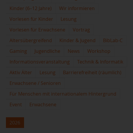
Kinder (6–12 Jahre)
Wir informieren
Vorlesen für Kinder
Lesung
Vorlesen für Erwachsene
Vortrag
Altersübergreifend
Kinder & Jugend
BibLab-C
Gaming
Jugendliche
News
Workshop
Informationsveranstaltung
Technik & Informatik
Aktiv Älter
Lesung
Barrierefreiheit (räumlich)
Erwachsene / Senioren
Für Menschen mit internationalem Hintergrund
Event
Erwachsene
2026