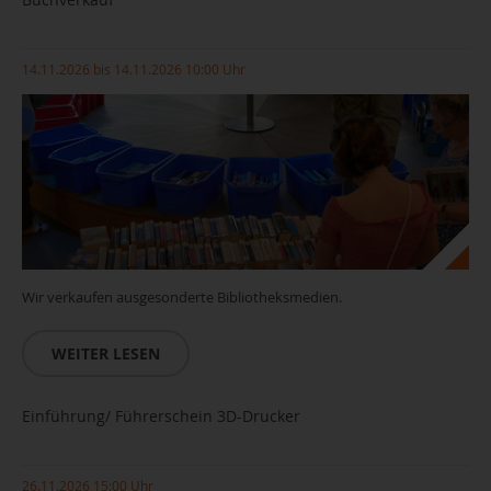
14.11.2026 bis 14.11.2026 10:00 Uhr
Wir verkaufen ausgesonderte Bibliotheksmedien.
WEITER LESEN
Einführung/ Führerschein 3D-Drucker
26.11.2026 15:00 Uhr