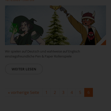
Wir spielen auf Deutsch und wahlweise auf Englisch
einstiegsfreundliche Pen & Paper Rollenspiele
WEITER LESEN
«
vorherige Seite
1
2
3
4
5
6