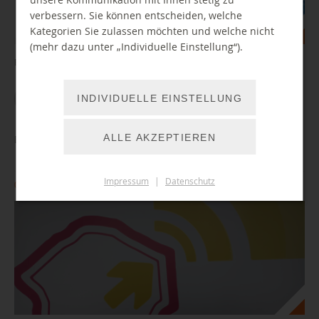
verbessern. Sie können entscheiden, welche
Kategorien Sie zulassen möchten und welche nicht
(mehr dazu unter „Individuelle Einstellung“).
Einstiegskurs rund um das Smartphone, für Senioren
WEITER LESEN
INDIVIDUELLE EINSTELLUNG
ALLE AKZEPTIEREN
BibLab: Freifunk Sprechstunde
Impressum
|
Datenschutz
07.12.2026 16:00 Uhr