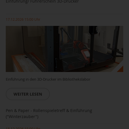
Einführung/ Führerschein 3D-Drucker
17.12.2026 15:00 Uhr
Einführung in den 3D-Drucker im Bibliothekslabor
WEITER LESEN
Pen & Paper - Rollenspieletreff & Einführung
("Winterzauber")
18.12.2026 15:00 Uhr