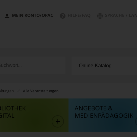
MEIN KONTO/OPAC
HILFE/FAQ
SPRACHE / LA
altungen
Alle Veranstaltungen
BLIOTHEK
ANGEBOTE &
GITAL
MEDIENPÄDAGOGIK