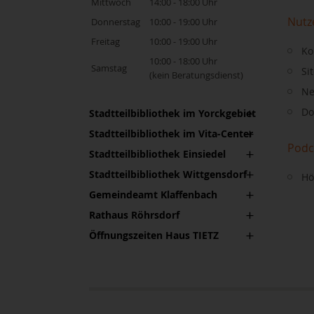
Mittwoch
14:00 - 18:00 Uhr
Nutz
Donnerstag
10:00 - 19:00 Uhr
Freitag
10:00 - 19:00 Uhr
Ko
10:00 - 18:00 Uhr
Samstag
Si
(kein Beratungsdienst)
Ne
Do
Stadtteilbibliothek im Yorckgebiet
Stadtteilbibliothek im Vita-Center
Podc
Stadtteilbibliothek Einsiedel
Stadtteilbibliothek Wittgensdorf
Hö
Gemeindeamt Klaffenbach
Rathaus Röhrsdorf
Öffnungszeiten Haus TIETZ