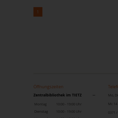
1
Öffnungszeiten
Telef
Zentralbibliothek im TIETZ
Mo, Di,
Mi: 14
Montag
10:00 - 19:00 Uhr
Dienstag
10:00 - 19:00 Uhr
0371 /