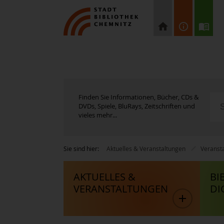
Finden Sie Informationen, Bücher, CDs &
DVDs, Spiele, BluRays, Zeitschriften und
vieles mehr...
Sie sind hier:
Aktuelles & Veranstaltungen
Veranst
AKTUELLES &
BI
VERANSTALTUNGEN
DI