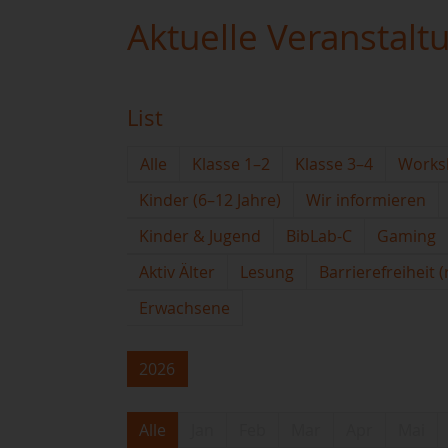
Aktuelle Veranstalt
List
Alle
Klasse 1–2
Klasse 3–4
Works
Kinder (6–12 Jahre)
Wir informieren
Kinder & Jugend
BibLab-C
Gaming
Aktiv Älter
Lesung
Barrierefreiheit 
Erwachsene
2026
Alle
Jan
Feb
Mar
Apr
Mai