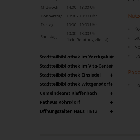
Mittwoch
14:00 - 18:00 Uhr
Nutz
Donnerstag
10:00 - 19:00 Uhr
Freitag
10:00 - 19:00 Uhr
Ko
10:00 - 18:00 Uhr
Samstag
Si
(kein Beratungsdienst)
Ne
Do
Stadtteilbibliothek im Yorckgebiet
Stadtteilbibliothek im Vita-Center
Podc
Stadtteilbibliothek Einsiedel
Stadtteilbibliothek Wittgensdorf
Hö
Gemeindeamt Klaffenbach
Rathaus Röhrsdorf
Öffnungszeiten Haus TIETZ