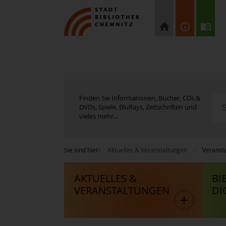
Finden Sie Informationen, Bücher, CDs &
DVDs, Spiele, BluRays, Zeitschriften und
vieles mehr...
Sie sind hier:
Aktuelles & Veranstaltungen
Veranst
AKTUELLES &
BI
VERANSTALTUNGEN
DI