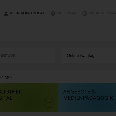
MEIN KONTO/OPAC
HILFE/FAQ
SPRACHE / LA
altungen
BLIOTHEK
ANGEBOTE &
GITAL
MEDIENPÄDAGOGIK