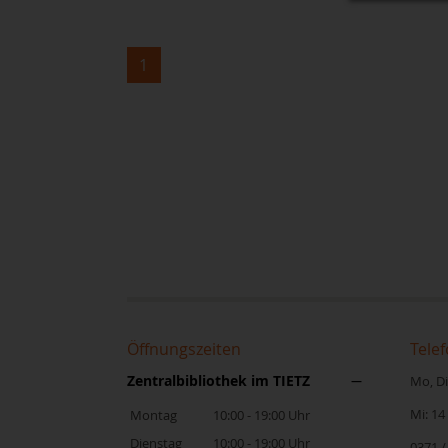
1
Öffnungszeiten
Telef
Zentralbibliothek im TIETZ
Mo, Di,
Mi: 14
Montag
10:00 - 19:00 Uhr
Dienstag
10:00 - 19:00 Uhr
0371 /