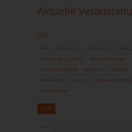
Aktuelle Veranstalt
List
Alle
Klasse 1–2
Klasse 3–4
Works
Kinder (6–12 Jahre)
Wir informieren
Kinder & Jugend
BibLab-C
Gaming
Aktiv Älter
Lesung
Barrierefreiheit 
Erwachsene
2026
Alle
Jan
Feb
Mar
Apr
Mai