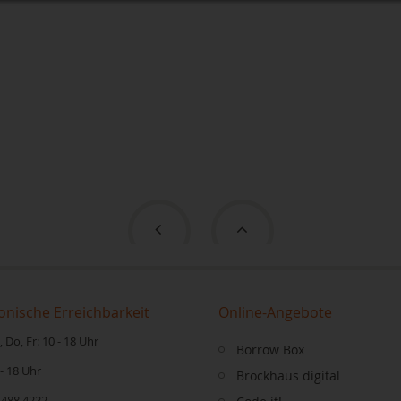
onische Erreichbarkeit
Online-Angebote
 Do, Fr: 10 - 18 Uhr
Borrow Box
 - 18 Uhr
Brockhaus digital
 488 4222