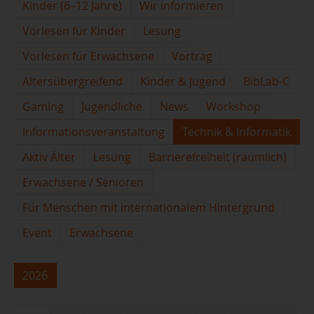
Kinder (6–12 Jahre)
Wir informieren
Vorlesen für Kinder
Lesung
Vorlesen für Erwachsene
Vortrag
Altersübergreifend
Kinder & Jugend
BibLab-C
Gaming
Jugendliche
News
Workshop
Informationsveranstaltung
Technik & Informatik
Aktiv Älter
Lesung
Barrierefreiheit (räumlich)
Erwachsene / Senioren
Für Menschen mit internationalem Hintergrund
Event
Erwachsene
2026