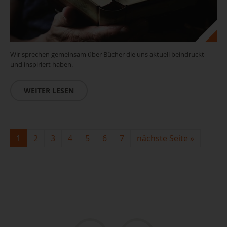
Wir sprechen gemeinsam über Bücher die uns aktuell beindruckt
und inspiriert haben.
WEITER LESEN
Leseclub_(c)pixabay
1
2
3
4
5
6
7
nächste Seite
»