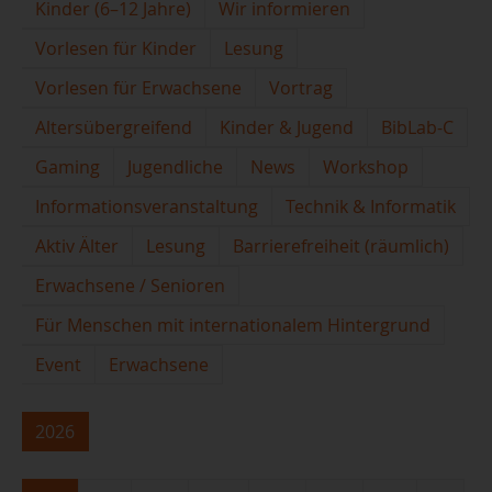
Kinder (6–12 Jahre)
Wir informieren
Vorlesen für Kinder
Lesung
Vorlesen für Erwachsene
Vortrag
Altersübergreifend
Kinder & Jugend
BibLab-C
Gaming
Jugendliche
News
Workshop
Informationsveranstaltung
Technik & Informatik
Aktiv Älter
Lesung
Barrierefreiheit (räumlich)
Erwachsene / Senioren
Für Menschen mit internationalem Hintergrund
Event
Erwachsene
2026