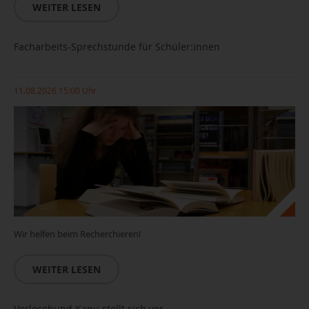
WEITER LESEN
Facharbeits-Sprechstunde für Schüler:innen
11.08.2026 15:00 Uhr
Wir helfen beim Recherchieren!
WEITER LESEN
Vorlesehund Kanu stellt sich vor