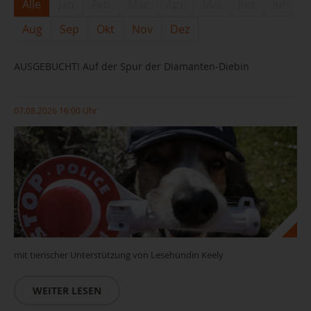
Alle
Jan
Feb
Mar
Apr
Mai
Jun
Jul
Aug
Sep
Okt
Nov
Dez
AUSGEBUCHT! Auf der Spur der Diamanten-Diebin
07.08.2026 16:00 Uhr
mit tierischer Unterstützung von Lesehündin Keely
WEITER LESEN