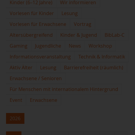
Kinder (6–12 Jahre)
Wir informieren
Vorlesen für Kinder
Lesung
Vorlesen für Erwachsene
Vortrag
Altersübergreifend
Kinder & Jugend
BibLab-C
Gaming
Jugendliche
News
Workshop
Informationsveranstaltung
Technik & Informatik
Aktiv Älter
Lesung
Barrierefreiheit (räumlich)
Erwachsene / Senioren
Für Menschen mit internationalem Hintergrund
Event
Erwachsene
2026