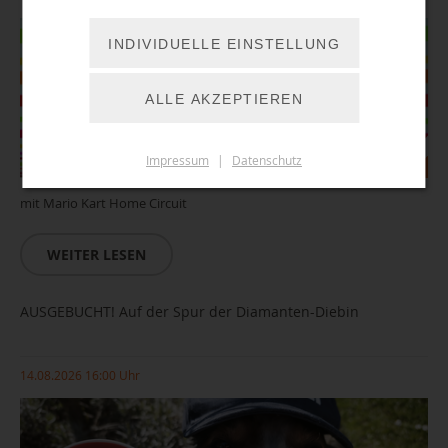
INDIVIDUELLE EINSTELLUNG
ALLE AKZEPTIEREN
Impressum
|
Datenschutz
mit Mario Kart Home Circuit
WEITER LESEN
AUSGEBUCHT! Auf der Spur der Diamanten-Diebin
14.08.2026 16:00 Uhr