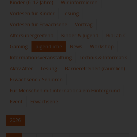
Kinder (6–12 Jahre)
Wir informieren
Vorlesen für Kinder
Lesung
Vorlesen für Erwachsene
Vortrag
Altersübergreifend
Kinder & Jugend
BibLab-C
Gaming
Jugendliche
News
Workshop
Informationsveranstaltung
Technik & Informatik
Aktiv Älter
Lesung
Barrierefreiheit (räumlich)
Erwachsene / Senioren
Für Menschen mit internationalem Hintergrund
Event
Erwachsene
2026