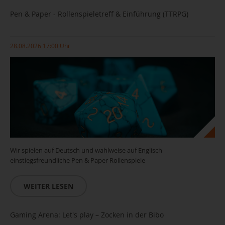
Pen & Paper - Rollenspieletreff & Einführung (TTRPG)
28.08.2026 17:00 Uhr
Wir spielen auf Deutsch und wahlweise auf Englisch
einstiegsfreundliche Pen & Paper Rollenspiele
WEITER LESEN
Gaming Arena: Let's play – Zocken in der Bibo