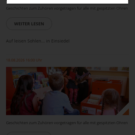
Geschichten zum Zuhören vorgetragen für alle mit gespitzten Ohren
WEITER LESEN
Auf leisen Sohlen... in Einsiedel
18.08.2026 16:00 Uhr
Geschichten zum Zuhören vorgetragen für alle mit gespitzten Ohren