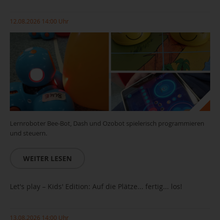
12.08.2026 14:00 Uhr
Lernroboter Bee-Bot, Dash und Ozobot spielerisch programmieren
und steuern.
WEITER LESEN
Let's play – Kids' Edition: Auf die Plätze... fertig... los!
13.08.2026 14:00 Uhr