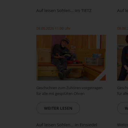
Auf leisen Sohlen… im TIETZ
Auf l
08.08.2026 11:00 Uhr
08.08.
Geschichten zum Zuhören vorgetragen
Gesch
für alle mit gespitzten Ohren
für al
WEITER LESEN
W
Auf leisen Sohlen... in Einsiedel
Welco