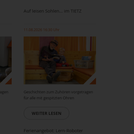
Auf leisen Sohlen… im TIETZ
11.08.2026 16:30 Uhr
ragen
Geschichten zum Zuhören vorgetragen
für alle mit gespitzten Ohren
WEITER LESEN
Ferienangebot: Lern-Roboter