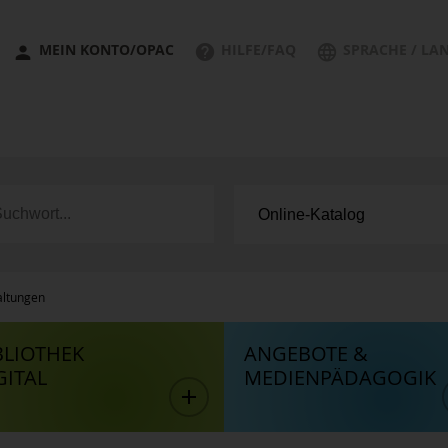
MEIN KONTO/OPAC
HILFE/FAQ
SPRACHE / LA
altungen
BLIOTHEK
ANGEBOTE &
GITAL
MEDIENPÄDAGOGIK