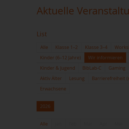
Aktuelle Veranstalt
List
Alle
Klasse 1–2
Klasse 3–4
Works
Kinder (6–12 Jahre)
Wir informieren
Kinder & Jugend
BibLab-C
Gaming
Aktiv Älter
Lesung
Barrierefreiheit 
Erwachsene
2026
Alle
Jan
Feb
Mar
Apr
Mai