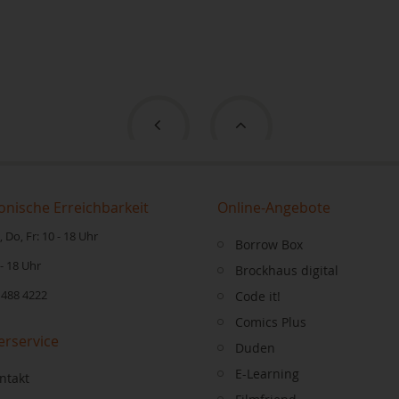
onische Erreichbarkeit
Online-Angebote
 Do, Fr: 10 - 18 Uhr
Borrow Box
 - 18 Uhr
Brockhaus digital
 488 4222
Code it!
Comics Plus
erservice
Duden
E-Learning
ntakt