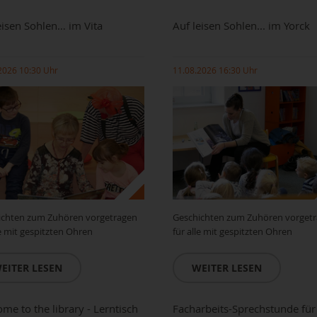
eisen Sohlen… im Vita
Auf leisen Sohlen... im Yorck
2026 10:30 Uhr
11.08.2026 16:30 Uhr
ichten zum Zuhören vorgetragen
Geschichten zum Zuhören vorget
le mit gespitzten Ohren
für alle mit gespitzten Ohren
EITER LESEN
WEITER LESEN
me to the library - Lerntisch
Facharbeits-Sprechstunde für