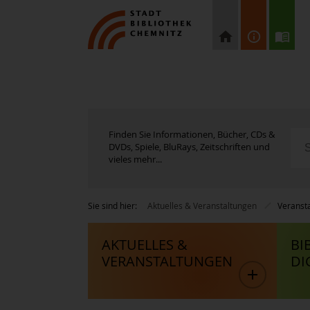
Finden Sie Informationen, Bücher, CDs &
DVDs, Spiele, BluRays, Zeitschriften und
vieles mehr...
Sie sind hier:
Aktuelles & Veranstaltungen
Veranst
AKTUELLES &
BI
VERANSTALTUNGEN
DI