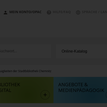
MEIN KONTO/OPAC
HILFE/FAQ
SPRACHE / LA
uigkeiten der Stadtbibliothek Chemnitz
BLIOTHEK
ANGEBOTE &
GITAL
MEDIENPÄDAGOGIK