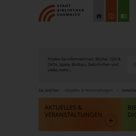
Finden Sie Informationen, Bücher, CDs &
DVDs, Spiele, BluRays, Zeitschriften und
vieles mehr...
Sie sind hier:
Aktuelles & Veranstaltungen
News
Ne
AKTUELLES &
BI
VERANSTALTUNGEN
DI