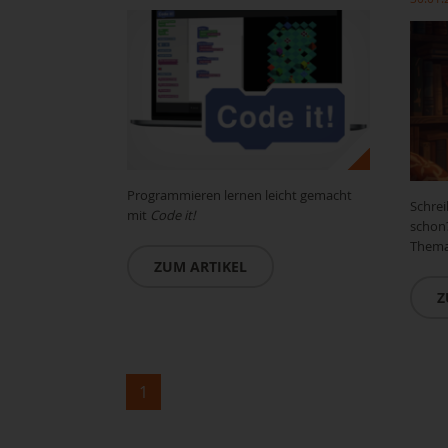
Programmieren lernen leicht gemacht
Schrei
mit
Code it!
schon
Thema
ZUM ARTIKEL
Z
1