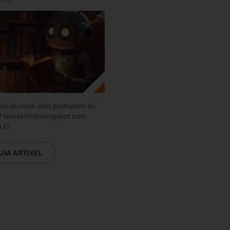
bst du noch oder promptest du
? Neues Onlineangebot zum
 KI.
UM ARTIKEL