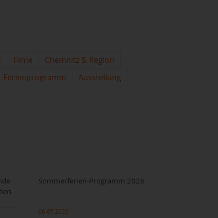
n
Filme
Chemnitz & Region
Ferienprogramm
Ausstellung
nde
Sommerferien-Programm 2026
rien
06.07.2026