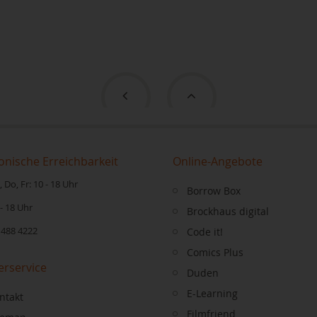
onische Erreichbarkeit
Online-Angebote
 Do, Fr: 10 - 18 Uhr
Borrow Box
 - 18 Uhr
Brockhaus digital
 488 4222
Code it!
Comics Plus
erservice
Duden
E-Learning
ntakt
Filmfriend