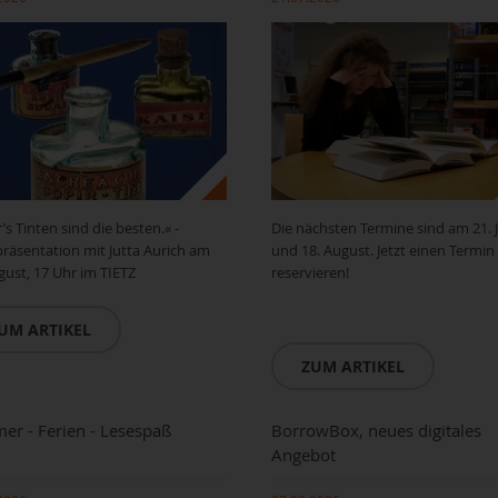
’s Tinten sind die besten.« -
Die nächsten Termine sind am 21. Ju
äsentation mit Jutta Aurich am
und 18. August. Jetzt einen Termin
gust, 17 Uhr im TIETZ
reservieren!
UM ARTIKEL
ZUM ARTIKEL
r - Ferien - Lesespaß
BorrowBox, neues digitales
Angebot