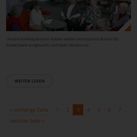
Unsere Vorlesepatinnen haben wieder interessante Bücher für
Erwachsene ausgesucht und lesen daraus vor.
WEITER LESEN
«
vorherige Seite
1
2
3
4
5
6
7
nächste Seite
»