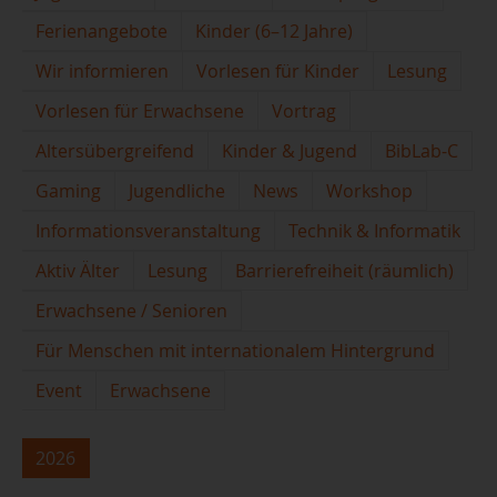
Ferienangebote
Kinder (6–12 Jahre)
Wir informieren
Vorlesen für Kinder
Lesung
Vorlesen für Erwachsene
Vortrag
Altersübergreifend
Kinder & Jugend
BibLab-C
Gaming
Jugendliche
News
Workshop
Informationsveranstaltung
Technik & Informatik
Aktiv Älter
Lesung
Barrierefreiheit (räumlich)
Erwachsene / Senioren
Für Menschen mit internationalem Hintergrund
Event
Erwachsene
2026