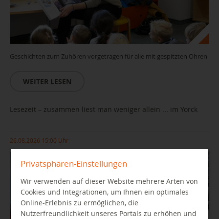
Geschichten zum Zuhören vorgetragen für alle mit gespitzten Ohren
WEITER LESEN
Lesezeit – zusammen liest man weniger allein ... im Yorck
26.08.2026 15:00 Uhr
Privatsphären-Einstellungen
Wir verwenden auf dieser Website mehrere Arten von
Cookies und Integrationen, um Ihnen ein optimales
Online-Erlebnis zu ermöglichen, die
Nutzerfreundlichkeit unseres Portals zu erhöhen und