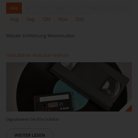
Alle
Jan
Feb
Mar
Apr
Mai
Jun
Jul
Aug
Sep
Okt
Nov
Dez
BibLab: Einführung MedienLabor
18.08.2026 bis 18.08.2026 10:00 Uhr
Digitalisieren Sie Ihre Schätze
WEITER LESEN