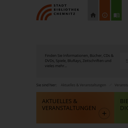
Finden Sie Informationen, Bücher, CDs &
DVDs, Spiele, BluRays, Zeitschriften und
vieles mehr...
Sie sind hier:
Aktuelles & Veranstaltungen
Veranst
AKTUELLES &
BI
VERANSTALTUNGEN
DI