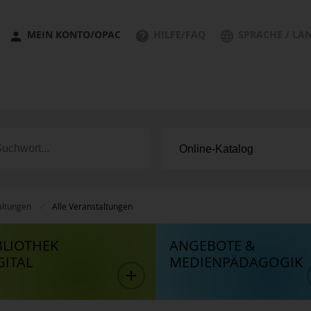
MEIN KONTO/OPAC
HILFE/FAQ
SPRACHE / LA
altungen
Alle Veranstaltungen
BLIOTHEK
ANGEBOTE &
GITAL
MEDIENPÄDAGOGIK