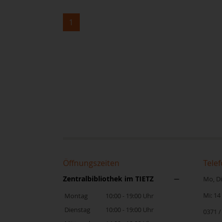
1
Öffnungszeiten
Telef
Zentralbibliothek im TIETZ
Mo, Di,
Mi: 14
Montag
10:00 - 19:00 Uhr
Dienstag
10:00 - 19:00 Uhr
0371 /