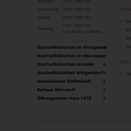
Mittwoch
14:00 - 18:00 Uhr
Nutz
Donnerstag
10:00 - 19:00 Uhr
Freitag
10:00 - 19:00 Uhr
Ko
10:00 - 18:00 Uhr
Samstag
Si
(kein Beratungsdienst)
Ne
Do
Stadtteilbibliothek im Yorckgebiet
Stadtteilbibliothek im Vita-Center
Podc
Stadtteilbibliothek Einsiedel
Stadtteilbibliothek Wittgensdorf
Hö
Gemeindeamt Klaffenbach
Rathaus Röhrsdorf
Öffnungszeiten Haus TIETZ