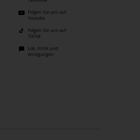
Folgen Sie uns auf
Youtube
Folgen Sie uns auf
TikTok
Lob, Kritik und
Anregungen