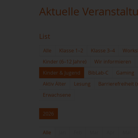
Aktuelle Veranstalt
List
Alle
Klasse 1–2
Klasse 3–4
Works
Kinder (6–12 Jahre)
Wir informieren
Kinder & Jugend
BibLab-C
Gaming
Aktiv Älter
Lesung
Barrierefreiheit 
Erwachsene
2026
Alle
Jan
Feb
Mar
Apr
Mai