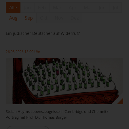
Alle
Jan
Feb
Mar
Apr
Mai
Jun
Jul
Aug
Sep
Okt
Nov
Dez
Ein jüdischer Deutscher auf Widerruf?
26.08.2026 18:00 Uhr
Stefan Heyms Lebenszeugnisse in Cambridge und Chemnitz -
Vortrag mit Prof. Dr. Thomas Bürger