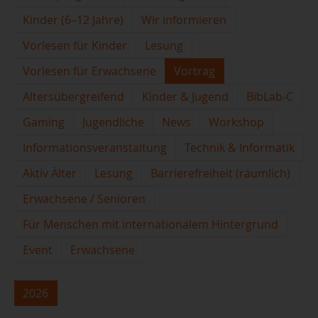
Kinder (6–12 Jahre)
Wir informieren
Vorlesen für Kinder
Lesung
Vorlesen für Erwachsene
Vortrag
Altersübergreifend
Kinder & Jugend
BibLab-C
Gaming
Jugendliche
News
Workshop
Informationsveranstaltung
Technik & Informatik
Aktiv Älter
Lesung
Barrierefreiheit (räumlich)
Erwachsene / Senioren
Für Menschen mit internationalem Hintergrund
Event
Erwachsene
2026