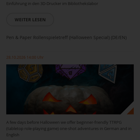
Einführung in den 3D-Drucker im Bibliothekslabor
WEITER LESEN
Pen & Paper Rollenspieletreff (Halloween Special) (DE/EN)
28.10.2026 14:00 Uhr
A few days before Halloween we offer beginner-friendly TTRPG
(tabletop role-playing game) one-shot adventures in German and in
English