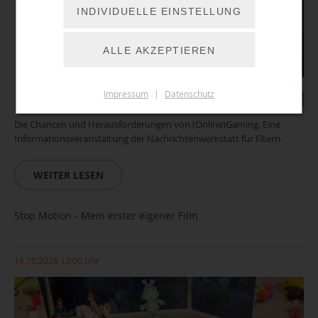
INDIVIDUELLE EINSTELLUNG
ALLE AKZEPTIEREN
Impressum
|
Datenschutz
Die Chancen und Herausforderungen von (Online)Gaming. Eine
Informationsveranstaltung der Nachrichtenwerkstatt für Eltern.
WEITER LESEN
Stop Motion - Mein erster eigener Film
16.10.2026 13:00 Uhr