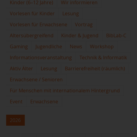
Kinder (6–12 Jahre)
Wir informieren
Vorlesen für Kinder
Lesung
Vorlesen für Erwachsene
Vortrag
Altersübergreifend
Kinder & Jugend
BibLab-C
Gaming
Jugendliche
News
Workshop
Informationsveranstaltung
Technik & Informatik
Aktiv Älter
Lesung
Barrierefreiheit (räumlich)
Erwachsene / Senioren
Für Menschen mit internationalem Hintergrund
Event
Erwachsene
2026