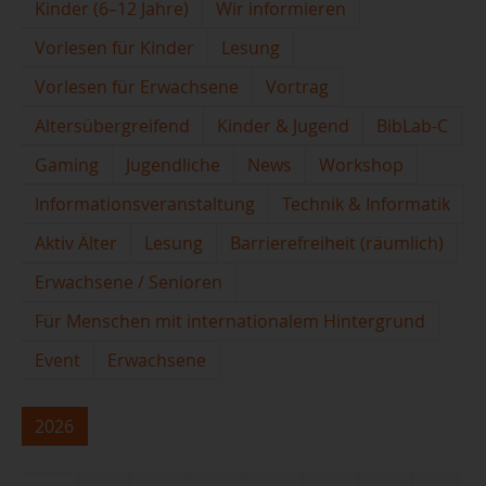
Kinder (6–12 Jahre)
Wir informieren
Vorlesen für Kinder
Lesung
Vorlesen für Erwachsene
Vortrag
Altersübergreifend
Kinder & Jugend
BibLab-C
Gaming
Jugendliche
News
Workshop
Informationsveranstaltung
Technik & Informatik
Aktiv Älter
Lesung
Barrierefreiheit (räumlich)
Erwachsene / Senioren
Für Menschen mit internationalem Hintergrund
Event
Erwachsene
2026