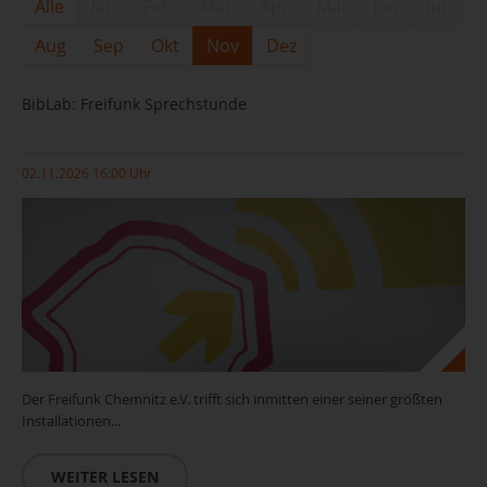
Alle
Jan
Feb
Mar
Apr
Mai
Jun
Jul
Aug
Sep
Okt
Nov
Dez
BibLab: Freifunk Sprechstunde
02.11.2026 16:00 Uhr
Der Freifunk Chemnitz e.V. trifft sich inmitten einer seiner größten
Installationen...
WEITER LESEN