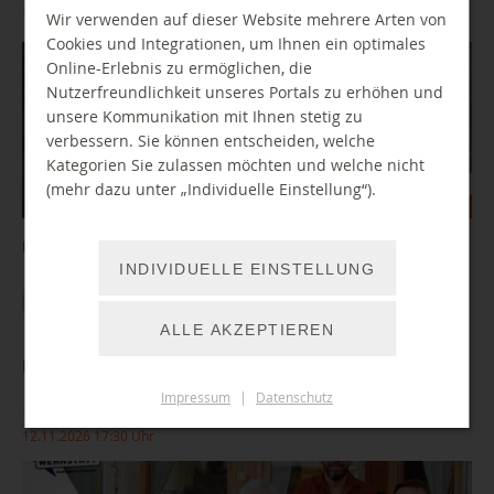
10.11.2026 10:00 Uhr
Wir verwenden auf dieser Website mehrere Arten von
Cookies und Integrationen, um Ihnen ein optimales
Online-Erlebnis zu ermöglichen, die
Nutzerfreundlichkeit unseres Portals zu erhöhen und
unsere Kommunikation mit Ihnen stetig zu
verbessern. Sie können entscheiden, welche
Kategorien Sie zulassen möchten und welche nicht
(mehr dazu unter „Individuelle Einstellung“).
Ein Angebot der Nachrichtenwerkstatt Chemnitz.
INDIVIDUELLE EINSTELLUNG
WEITER LESEN
ALLE AKZEPTIEREN
Digitale Barrieren und wie wir sie überwinden
Impressum
|
Datenschutz
12.11.2026 17:30 Uhr