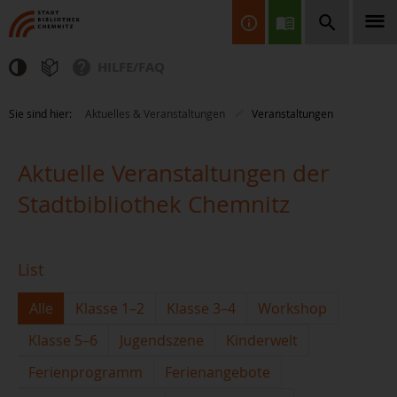
HILFE/FAQ
Finden Sie Informationen, Bücher, CDs & DVDs, Spiele, BluRays,
Sie sind hier:
Aktuelles & Veranstaltungen
Veranstaltungen
Zeitschriften und vieles mehr...
Aktuelle Veranstaltungen der
Stadtbibliothek Chemnitz
List
JETZT FINDEN
Alle
Klasse 1–2
Klasse 3–4
Workshop
Klasse 5–6
Jugendszene
Kinderwelt
Ferienprogramm
Ferienangebote