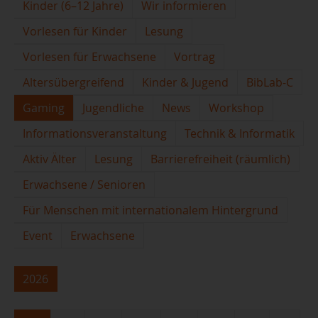
Kinder (6–12 Jahre)
Wir informieren
Vorlesen für Kinder
Lesung
Vorlesen für Erwachsene
Vortrag
Altersübergreifend
Kinder & Jugend
BibLab-C
Gaming
Jugendliche
News
Workshop
Informationsveranstaltung
Technik & Informatik
Aktiv Älter
Lesung
Barrierefreiheit (räumlich)
Erwachsene / Senioren
Für Menschen mit internationalem Hintergrund
Event
Erwachsene
2026