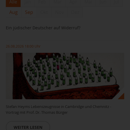
Alle
Jan
Feb
Mar
Apr
Mai
Jun
Jul
Aug
Sep
Okt
Nov
Dez
Ein jüdischer Deutscher auf Widerruf?
26.08.2026 18:00 Uhr
Stefan Heyms Lebenszeugnisse in Cambridge und Chemnitz -
Vortrag mit Prof. Dr. Thomas Bürger
WEITER LESEN