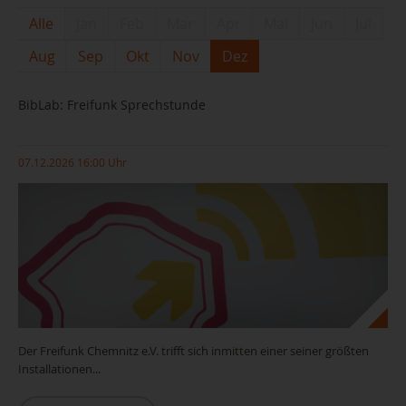
Alle
Jan
Feb
Mar
Apr
Mai
Jun
Jul
Aug
Sep
Okt
Nov
Dez
BibLab: Freifunk Sprechstunde
07.12.2026 16:00 Uhr
Der Freifunk Chemnitz e.V. trifft sich inmitten einer seiner größten
Installationen...