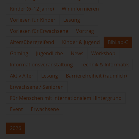
Kinder (6–12 Jahre)
Wir informieren
Vorlesen für Kinder
Lesung
Vorlesen für Erwachsene
Vortrag
Altersübergreifend
Kinder & Jugend
BibLab-C
Gaming
Jugendliche
News
Workshop
Informationsveranstaltung
Technik & Informatik
Aktiv Älter
Lesung
Barrierefreiheit (räumlich)
Erwachsene / Senioren
Für Menschen mit internationalem Hintergrund
Event
Erwachsene
2026