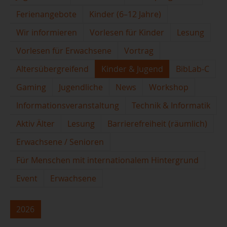
Ferienangebote
Kinder (6–12 Jahre)
Wir informieren
Vorlesen für Kinder
Lesung
Vorlesen für Erwachsene
Vortrag
Altersübergreifend
Kinder & Jugend
BibLab-C
Gaming
Jugendliche
News
Workshop
Informationsveranstaltung
Technik & Informatik
Aktiv Älter
Lesung
Barrierefreiheit (räumlich)
Erwachsene / Senioren
Für Menschen mit internationalem Hintergrund
Event
Erwachsene
2026