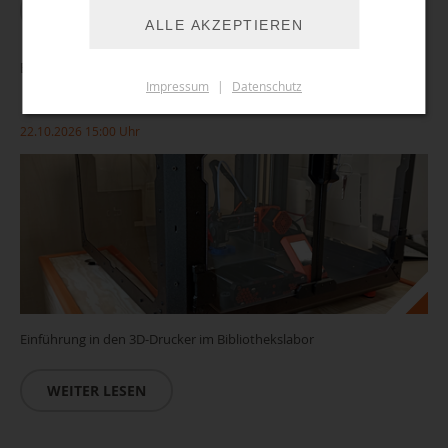
WEITER LESEN
ALLE AKZEPTIEREN
Einführung/ Führerschein 3D-Drucker
Impressum
|
Datenschutz
22.10.2026 15:00 Uhr
Einführung in den 3D-Drucker im Bibliothekslabor
WEITER LESEN