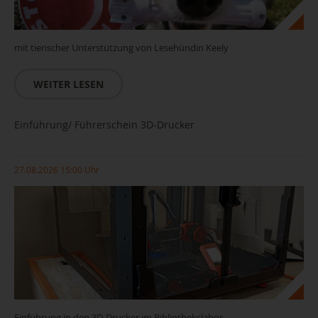
mit tierischer Unterstützung von Lesehündin Keely
WEITER LESEN
Einführung/ Führerschein 3D-Drucker
27.08.2026 15:00 Uhr
Einführung in den 3D-Drucker im Bibliothekslabor