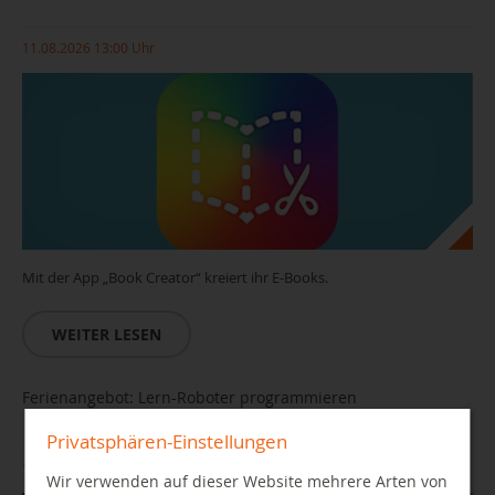
11.08.2026 13:00 Uhr
Mit der App „Book Creator“ kreiert ihr E-Books.
WEITER LESEN
Ferienangebot: Lern-Roboter programmieren
Privatsphären-Einstellungen
12.08.2026 14:00 Uhr
Wir verwenden auf dieser Website mehrere Arten von