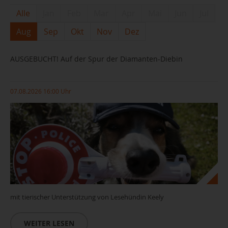
Alle
Jan
Feb
Mar
Apr
Mai
Jun
Jul
Aug
Sep
Okt
Nov
Dez
AUSGEBUCHT! Auf der Spur der Diamanten-Diebin
07.08.2026 16:00 Uhr
mit tierischer Unterstützung von Lesehündin Keely
WEITER LESEN