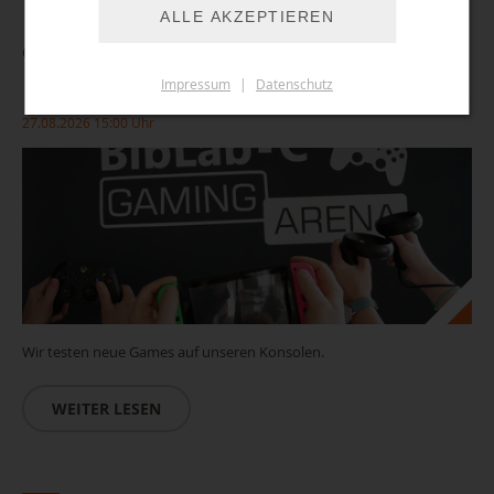
ALLE AKZEPTIEREN
Gaming Arena: Let's play - Zocken in der Bibo
Impressum
|
Datenschutz
27.08.2026 15:00 Uhr
Wir testen neue Games auf unseren Konsolen.
WEITER LESEN