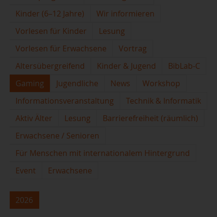
Kinder (6–12 Jahre)
Wir informieren
Vorlesen für Kinder
Lesung
Vorlesen für Erwachsene
Vortrag
Altersübergreifend
Kinder & Jugend
BibLab-C
Gaming
Jugendliche
News
Workshop
Informationsveranstaltung
Technik & Informatik
Aktiv Älter
Lesung
Barrierefreiheit (räumlich)
Erwachsene / Senioren
Für Menschen mit internationalem Hintergrund
Event
Erwachsene
2026